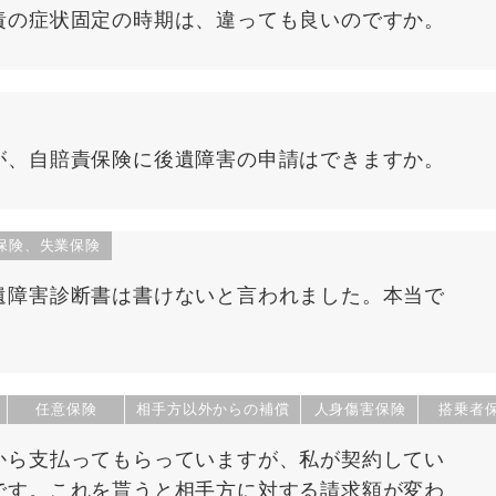
責の症状固定の時期は、違っても良いのですか。
が、自賠責保険に後遺障害の申請はできますか。
保険、失業保険
遺障害診断書は書けないと言われました。本当で
任意保険
相手方以外からの補償
人身傷害保険
搭乗者
から支払ってもらっていますが、私が契約してい
です。これを貰うと相手方に対する請求額が変わ