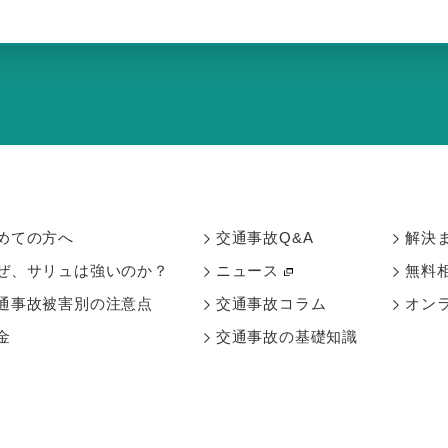
めての方へ
交通事故Q&A
解決
ぜ、サリュは強いのか？
ニュース
無料
通事故被害別の
注意点
交通事故コラム
オン
金
交通事故の基礎知識