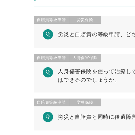
自賠責等級申請
労災保険
労災と自賠責の等級申請、ど
自賠責等級申請
人身傷害保険
人身傷害保険を使って治療し
はできるのでしょうか。
自賠責等級申請
労災保険
労災と自賠責と同時に後遺障