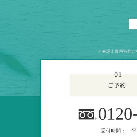
※弁護士費用特約ご
0120
受付時間：
平