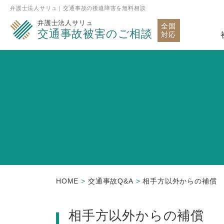
弁護士法人サリュ｜交通事故の後遺障害を無料相談
弁護士法人サリュ
全国
交通事故被害のご相談
対応
HOME
交通事故Q&A
相手方以外からの補償
相手方以外からの補償