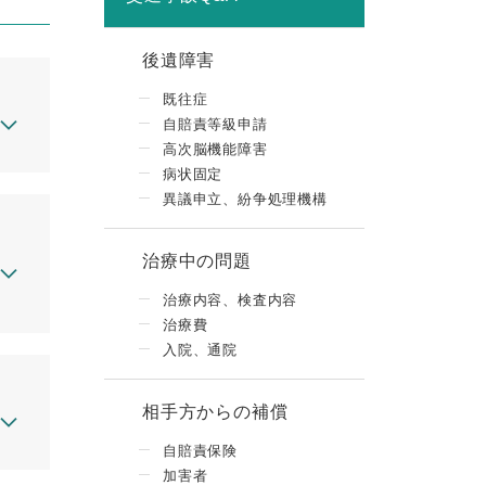
後遺障害
既往症
自賠責等級申請
高次脳機能障害
病状固定
異議申立、紛争処理機構
治療中の問題
治療内容、検査内容
治療費
入院、通院
相手方からの補償
自賠責保険
加害者