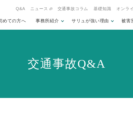
Q&A
ニュース
交通事故コラム
基礎知識
オンラ
初めての方へ
事務所紹介
サリュが強い理由
被害
交通事故Q&A