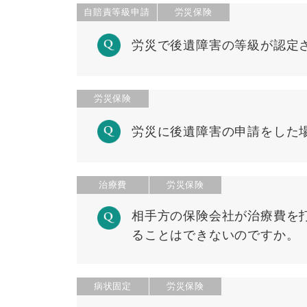
自賠責等級申請
労災保険
労災で後遺障害の等級が認定
労災保険
労災に後遺障害の申請をした
治療費
労災保険
相手方の保険会社が治療費を
ることはできないのですか。
病状固定
労災保険