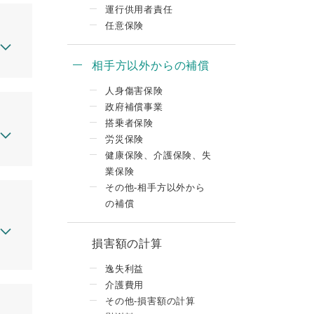
運行供用者責任
任意保険
相手方以外からの補償
人身傷害保険
政府補償事業
搭乗者保険
労災保険
健康保険、介護保険、失
業保険
その他-相手方以外から
の補償
損害額の計算
逸失利益
介護費用
その他-損害額の計算