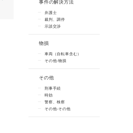
事件の解決方法
弁護士
裁判、調停
示談交渉
物損
車両（自転車含む）
その他-物損
その他
刑事手続
時効
警察、検察
その他-その他