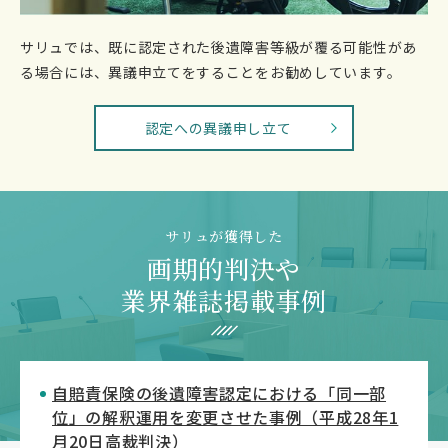
サリュでは、既に認定された後遺障害等級が覆る可能性があ
る場合には、異議申立てをすることをお勧めしています。
認定への異議申し立て
サリュが獲得した
画期的判決や
業界雑誌掲載事例
自賠責保険の後遺障害認定における「同一部
位」の解釈運用を変更させた事例（平成28年1
月20日高裁判決）