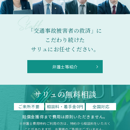
「交通事故被害者の救済」に
こだわり続けた
サリュにお任せください。
弁護士等紹介
サリュの無料相談
ご来所不要
相談料・着手金0円
全国対応
賠償金獲得まで費用は原則いただきません。
※弁護士費用特約ご利用の方は、特約から相談料をいただく
ことがありますが、お客様のご負担はございません。