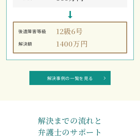
12級6号
後遺障害等級
1400万円
解決額
解決事例の一覧を見る
解決までの流れと
弁護士のサポート