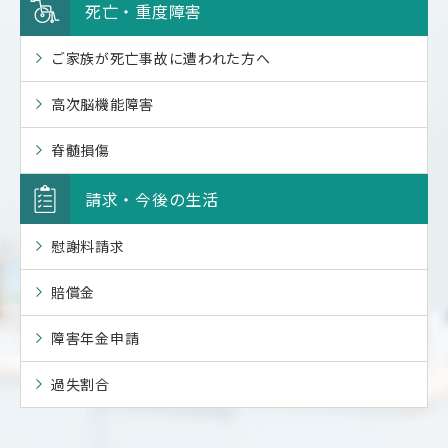
死亡・重度障害
ご家族が死亡事故に遭われた方へ
高次脳機能障害
脊髄損傷
請求・今後の生活
慰謝料請求
賠償金
障害年金申請
過失割合