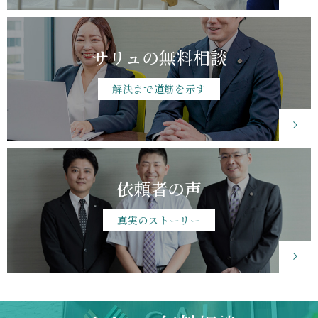
サリュの無料相談
解決まで道筋を示す
依頼者の声
真実のストーリー