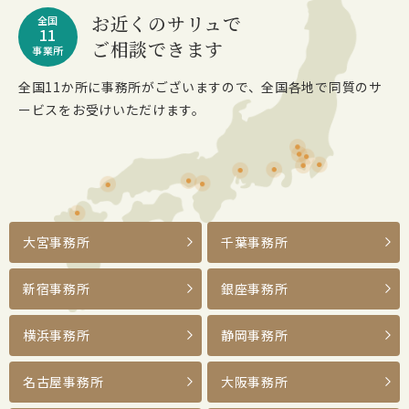
お近くのサリュで
全国
11
ご相談できます
事業所
全国11か所に事務所がございますので、全国各地で同質のサ
ービスをお受けいただけます。
大宮事務所
千葉事務所
新宿事務所
銀座事務所
横浜事務所
静岡事務所
名古屋事務所
大阪事務所