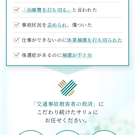
「治療費を打ち切る」
と言われた
事故状況を
歪められ
、傷ついた
仕事ができないのに
休業補償を打ち切られた
後遺症があるのに
補償が不十分
「交通事故被害者の救済」
に
こだわり続けたサリュに
お任せください。