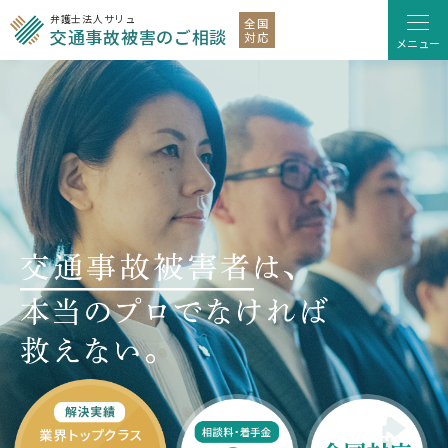
弁護士法人サリュ
全国
交通事故被害のご相談
対応
メニュー