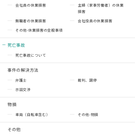
会社員の休業損害
主婦（家事労働者）の休業
損害
無職者の休業損害
会社役員の休業損害
その他-休業損害の全般事項
死亡事故
死亡事故について
事件の解決方法
弁護士
裁判、調停
示談交渉
物損
車両（自転車含む）
その他-物損
その他