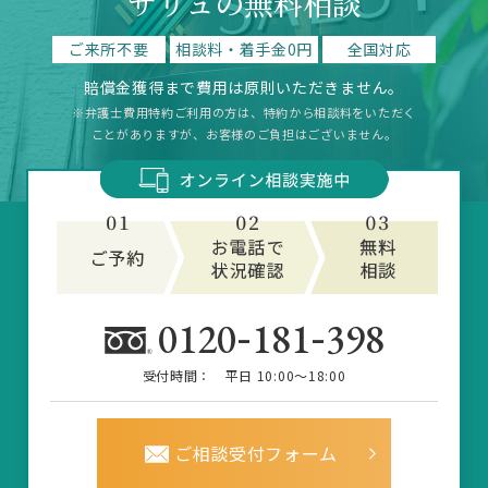
サリュの無料相談
ご来所不要
相談料・着手金0円
全国対応
賠償金獲得まで費用は原則いただきません。
※弁護士費用特約ご利用の方は、特約から相談料をいただく
ことがありますが、お客様のご負担はございません。
-
-
0120
181
398
受付時間：
平日 10:00～18:00
ご相談受付フォーム