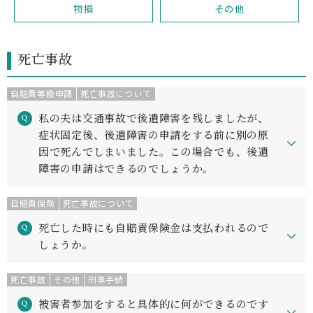
物損
その他
死亡事故
自賠責等級申請
死亡事故について
私の夫は交通事故で後遺障害を残しましたが、
症状固定後、後遺障害の申請をする前に別の原
因で死んでしまいました。この場合でも、後遺
障害の申請はできるのでしょうか。
自賠責保険
死亡事故について
死亡した時にも自賠責保険金は支払われるので
しょうか。
死亡事故
その他
刑事手続
被害者参加をすると具体的に何ができるのです