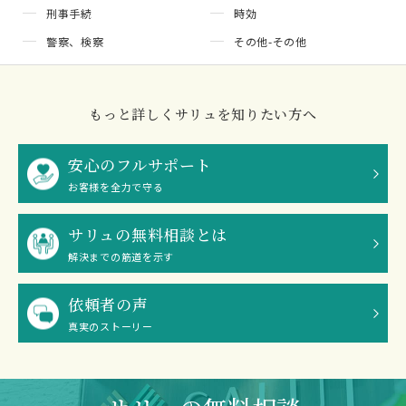
刑事手続
時効
警察、検察
その他-その他
もっと詳しくサリュを知りたい方へ
安心のフルサポート
お客様を全力で守る
サリュの無料相談とは
解決までの筋道を示す
依頼者の声
真実のストーリー