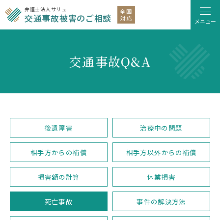
弁護士法人サリュ
全国
交通事故被害のご相談
対応
メニュー
交通事故Q&A
後遺障害
治療中の問題
相手方からの補償
相手方以外
からの補償
損害額の計算
休業損害
死亡事故
事件の解決方法