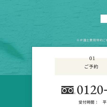
※弁護士費用特約ご
0120
受付時間：
平