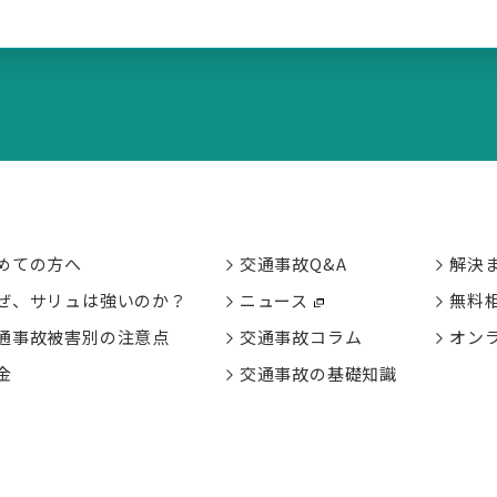
めての方へ
交通事故Q&A
解決
ぜ、サリュは強いのか？
ニュース
無料
通事故被害別の
注意点
交通事故コラム
オン
金
交通事故の基礎知識