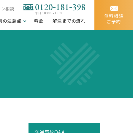
-
-
0120
181
398
イン相談
平日 10:00～18:00
無料相談
別の注意点
料金
解決までの流れ
ご予約
交通事故Q&A