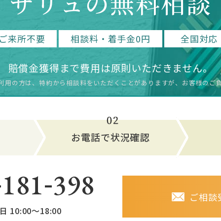
サリュの無料相談
ご来所不要
相談料・着手金0円
全国対応
賠償金獲得まで費用は原則いただきません。
利用の方は、特約から相談料をいただく
ことがありますが、お客様のご
-
-
181
398
ご相談
日 10:00～18:00