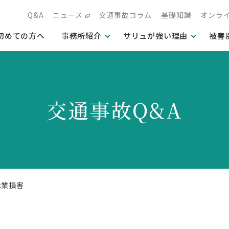
Q&A
ニュース
交通事故コラム
基礎知識
オンラ
初めての方へ
事務所紹介
サリュが強い理由
被害
交通事故Q&A
休業損害