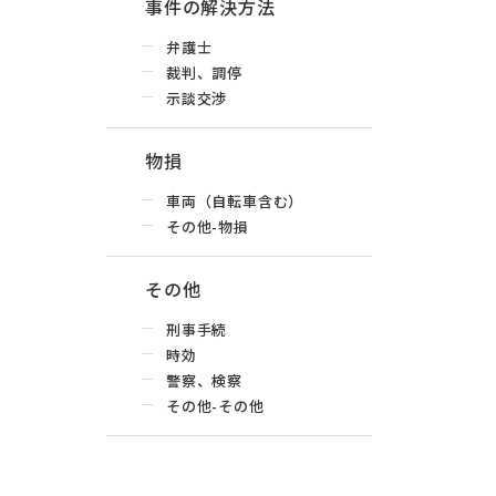
事件の解決方法
弁護士
裁判、調停
示談交渉
物損
車両（自転車含む）
その他-物損
その他
刑事手続
時効
警察、検察
その他-その他