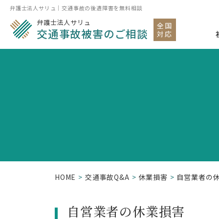
弁護士法人サリュ｜交通事故の後遺障害を無料相談
弁護士法人サリュ
全国
交通事故被害のご相談
対応
HOME
交通事故Q&A
休業損害
自営業者の
自営業者の休業損害