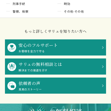
刑事手続
時効
警察、検察
その他-その他
もっと詳しくサリュを知りたい方へ
安心のフルサポート
お客様を全力で守る
サリュの無料相談とは
解決までの筋道を示す
依頼者の声
真実のストーリー