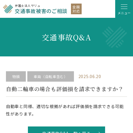
弁護士法人サリュ
全国
交通事故被害のご相談
対応
メニュー
交通事故Q&A
2025.06.20
物損
車両（自転車含む）
自動二輪車の場合も評価損を請求できますか？
自動車と同様、適切な根拠があれば評価損を請求できる可能
性があります。