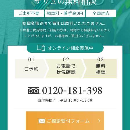
サリュの無料相談
ご来所不要
相談料・着手金0円
全国対応
賠償金獲得まで費用は原則いただきません。
※弁護士費用特約ご利用の方は、特約から相談料をいただく
ことがありますが、お客様のご負担はございません。
-
-
0120
181
398
受付時間：
平日 10:00～18:00
ご相談受付フォーム