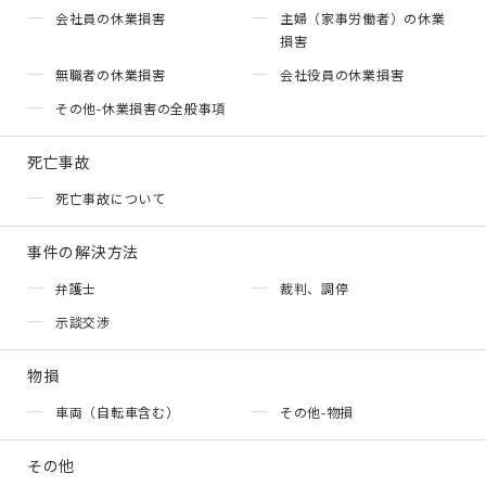
会社員の休業損害
主婦（家事労働者）の休業
損害
無職者の休業損害
会社役員の休業損害
その他-休業損害の全般事項
死亡事故
死亡事故について
事件の解決方法
弁護士
裁判、調停
示談交渉
物損
車両（自転車含む）
その他-物損
その他