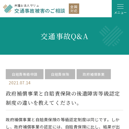
弁護士法人サリュ
全国
交通事故被害のご相談
対応
メニュー
交通事故Q&A
自賠責等級申請
自賠責保険
政府補償事業
2021.07.14
政府補償事業と自賠責保険の後遺障害等級認定
制度の違いを教えてください。
政府補償事業と自賠責保険の等級認定制度は同じです。しか
し、政府補償事業の認定には、自賠責保険に比し、結果が出