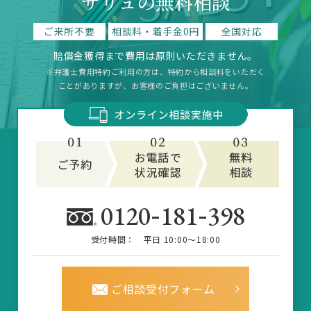
サリュの無料相談
ご来所不要
相談料・着手金0円
全国対応
賠償金獲得まで費用は原則いただきません。
※弁護士費用特約ご利用の方は、特約から相談料をいただく
ことがありますが、お客様のご負担はございません。
-
-
0120
181
398
受付時間：
平日 10:00～18:00
ご相談受付フォーム