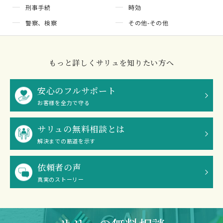
刑事手続
時効
警察、検察
その他-その他
もっと詳しくサリュを知りたい方へ
安心のフルサポート
お客様を全力で守る
サリュの無料相談とは
解決までの筋道を示す
依頼者の声
真実のストーリー