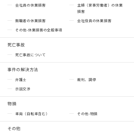
会社員の休業損害
主婦（家事労働者）の休業
損害
無職者の休業損害
会社役員の休業損害
その他-休業損害の全般事項
死亡事故
死亡事故について
事件の解決方法
弁護士
裁判、調停
示談交渉
物損
車両（自転車含む）
その他-物損
その他