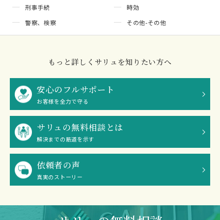
刑事手続
時効
警察、検察
その他-その他
もっと詳しくサリュを知りたい方へ
安心のフルサポート
お客様を全力で守る
サリュの無料相談とは
解決までの筋道を示す
依頼者の声
真実のストーリー