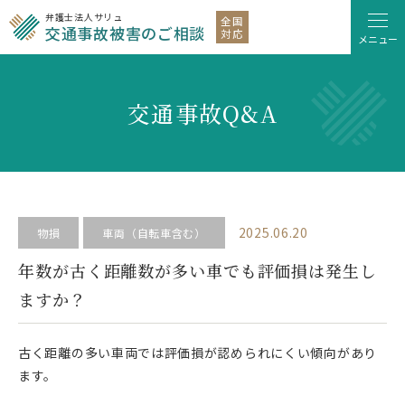
弁護士法人サリュ
全国
交通事故被害のご相談
対応
メニュー
交通事故Q&A
2025.06.20
物損
車両（自転車含む）
年数が古く距離数が多い車でも評価損は発生し
ますか？
古く距離の多い車両では評価損が認められにくい傾向があり
ます。