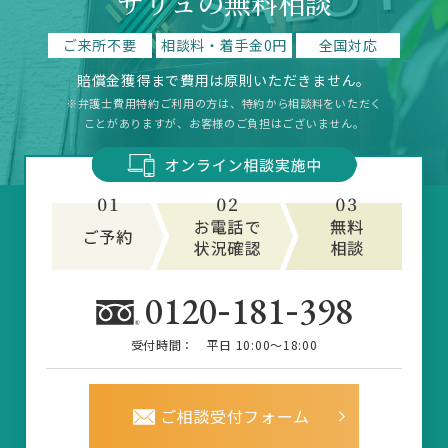
サリュの無料相談
ご来所不要
相談料・着手金0円
全国対応
賠償金獲得まで費用は原則いただきません。
※弁護士費用特約ご利用の方は、特約から相談料をいただく
ことがありますが、お客様のご負担はございません。
-
-
0120
181
398
受付時間：
平日 10:00～18:00
ご相談受付フォーム