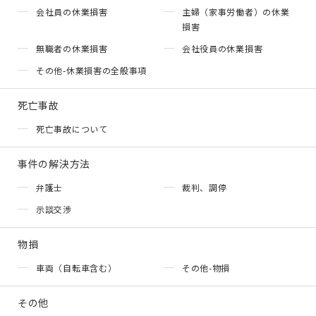
会社員の休業損害
主婦（家事労働者）の休業
損害
無職者の休業損害
会社役員の休業損害
その他-休業損害の全般事項
死亡事故
死亡事故について
事件の解決方法
弁護士
裁判、調停
示談交渉
物損
車両（自転車含む）
その他-物損
その他