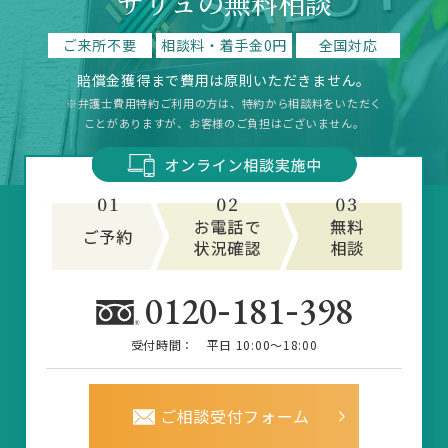
サリュの無料相談
ご来所不要
相談料・着手金0円
全国対応
賠償金獲得まで費用は原則いただきません。
※弁護士費用特約ご利用の方は、特約から相談料をいただく
ことがありますが、お客様のご負担はございません。
-
-
0120
181
398
受付時間：
平日 10:00～18:00
ご相談受付フォーム