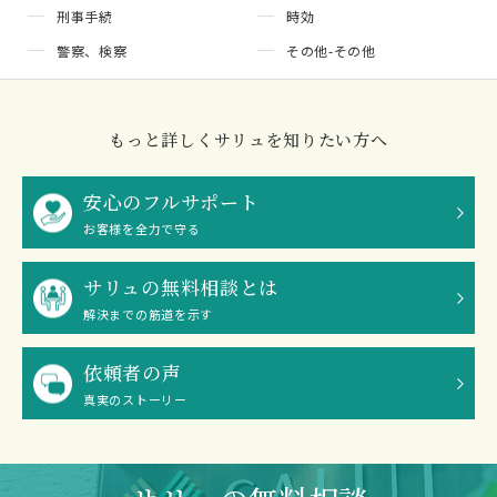
刑事手続
時効
警察、検察
その他-その他
もっと詳しくサリュを知りたい方へ
安心のフルサポート
お客様を全力で守る
サリュの無料相談とは
解決までの筋道を示す
依頼者の声
真実のストーリー