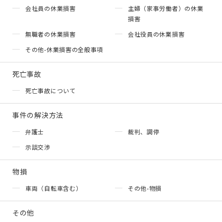
会社員の休業損害
主婦（家事労働者）の休業
損害
無職者の休業損害
会社役員の休業損害
その他-休業損害の全般事項
死亡事故
死亡事故について
事件の解決方法
弁護士
裁判、調停
示談交渉
物損
車両（自転車含む）
その他-物損
その他