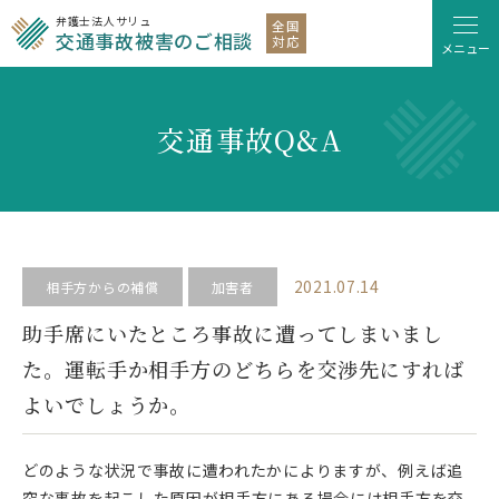
弁護士法人サリュ
全国
交通事故被害のご相談
対応
メニュー
交通事故Q&A
2021.07.14
相手方からの補償
加害者
助手席にいたところ事故に遭ってしまいまし
た。運転手か相手方のどちらを交渉先にすれば
よいでしょうか。
どのような状況で事故に遭われたかによりますが、例えば追
突な事故を起こした原因が相手方にある場合には相手方を交