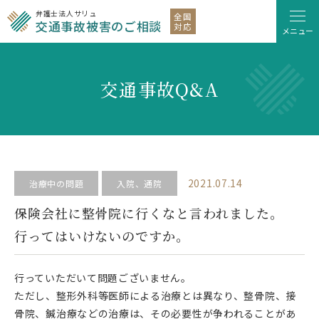
弁護士法人サリュ
全国
交通事故被害のご相談
対応
メニュー
交通事故Q&A
2021.07.14
治療中の問題
入院、通院
保険会社に整骨院に行くなと言われました。
行ってはいけないのですか。
行っていただいて問題ございません。
ただし、整形外科等医師による治療とは異なり、整骨院、接
骨院、鍼治療などの治療は、その必要性が争われることがあ