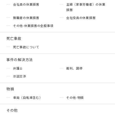
会社員の休業損害
主婦（家事労働者）の休業
損害
無職者の休業損害
会社役員の休業損害
その他-休業損害の全般事項
死亡事故
死亡事故について
事件の解決方法
弁護士
裁判、調停
示談交渉
物損
車両（自転車含む）
その他-物損
その他