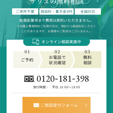
サリュの無料相談
ご来所不要
相談料・着手金0円
全国対応
賠償金獲得まで費用は原則いただきません。
※弁護士費用特約ご利用の方は、特約から相談料をいただく
ことがありますが、お客様のご負担はございません。
-
-
0120
181
398
受付時間：
平日 10:00～18:00
ご相談受付フォーム