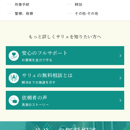
刑事手続
時効
警察、検察
その他-その他
もっと詳しくサリュを知りたい方へ
安心のフルサポート
お客様を全力で守る
サリュの無料相談とは
解決までの筋道を示す
依頼者の声
真実のストーリー