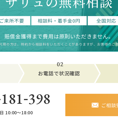
サリュの無料相談
ご来所不要
相談料・着手金0円
全国対応
賠償金獲得まで費用は原則いただきません。
利用の方は、特約から相談料をいただく
ことがありますが、お客様のご
-
-
181
398
ご相談
日 10:00～18:00