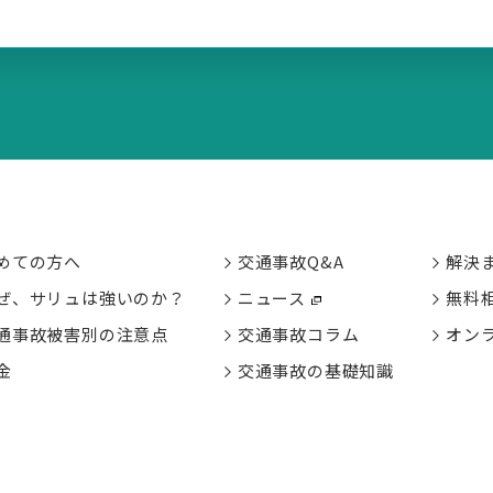
めての方へ
交通事故Q&A
解決
ぜ、サリュは強いのか？
ニュース
無料
通事故被害別の
注意点
交通事故コラム
オン
金
交通事故の基礎知識