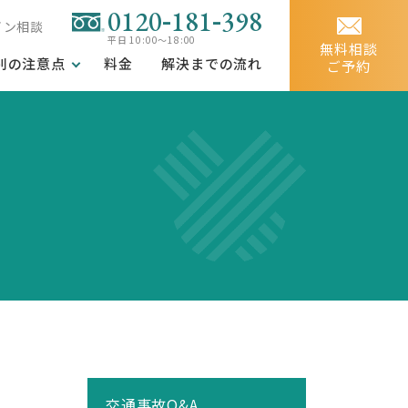
-
-
0120
181
398
イン相談
平日 10:00～18:00
無料相談
別の注意点
料金
解決までの流れ
ご予約
交通事故Q&A