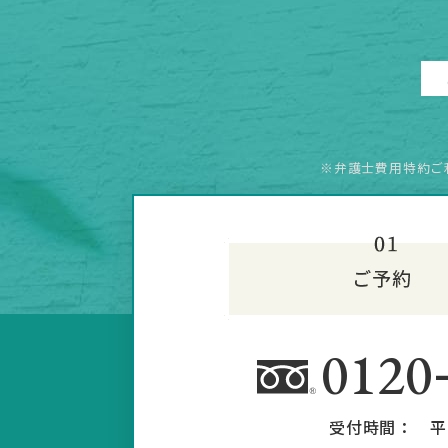
※弁護士費用特約ご
0120
受付時間：
平