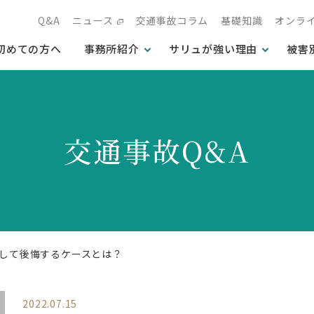
Q&A
ニュース
交通事故コラム
基礎知識
オンラ
初めての方へ
事務所紹介
サリュが強い理由
被害
交通事故Q&A
して後悔するケースとは？
2022.07.15