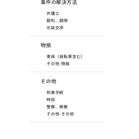
事件の解決方法
弁護士
裁判、調停
示談交渉
物損
車両（自転車含む）
その他-物損
その他
刑事手続
時効
警察、検察
その他-その他