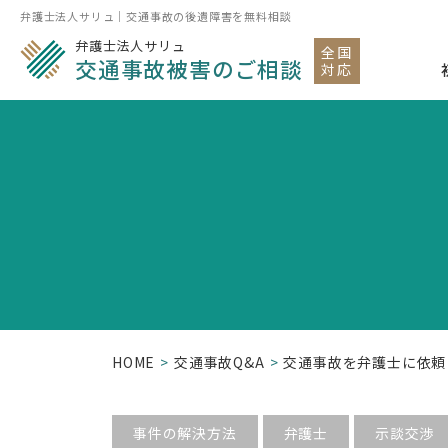
弁護士法人サリュ｜交通事故の後遺障害を無料相談
弁護士法人サリュ
全国
交通事故被害のご相談
対応
HOME
交通事故Q&A
交通事故を弁護士に依頼
事件の解決方法
弁護士
示談交渉