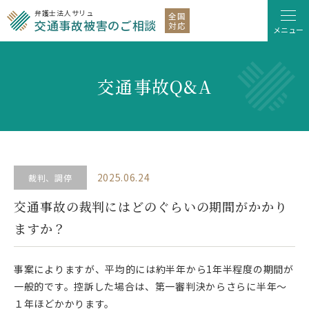
弁護士法人サリュ
全国
交通事故被害のご相談
対応
メニュー
交通事故Q&A
2025.06.24
裁判、調停
交通事故の裁判にはどのぐらいの期間がかかり
ますか？
事案によりますが、平均的には約半年から1年半程度の期間が
一般的です。控訴した場合は、第一審判決からさらに半年〜
１年ほどかかります。