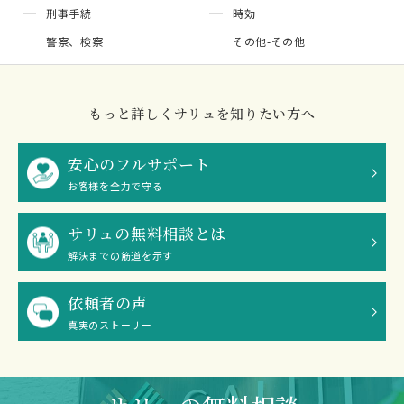
刑事手続
時効
警察、検察
その他-その他
もっと詳しくサリュを知りたい方へ
安心のフルサポート
お客様を全力で守る
サリュの無料相談とは
解決までの筋道を示す
依頼者の声
真実のストーリー