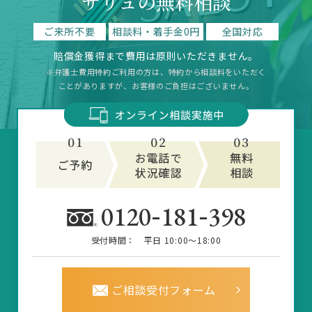
サリュの無料相談
ご来所不要
相談料・着手金0円
全国対応
賠償金獲得まで費用は原則いただきません。
※弁護士費用特約ご利用の方は、特約から相談料をいただく
ことがありますが、お客様のご負担はございません。
-
-
0120
181
398
受付時間：
平日 10:00～18:00
ご相談受付フォーム