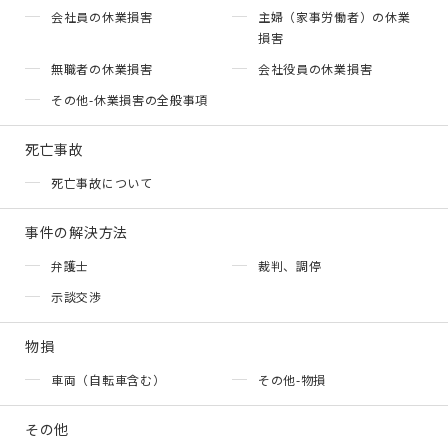
会社員の休業損害
主婦（家事労働者）の休業
損害
無職者の休業損害
会社役員の休業損害
その他-休業損害の全般事項
死亡事故
死亡事故について
事件の解決方法
弁護士
裁判、調停
示談交渉
物損
車両（自転車含む）
その他-物損
その他