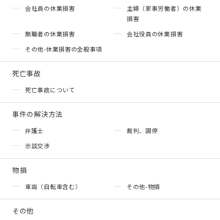
会社員の休業損害
主婦（家事労働者）の休業
損害
無職者の休業損害
会社役員の休業損害
その他-休業損害の全般事項
死亡事故
死亡事故について
事件の解決方法
弁護士
裁判、調停
示談交渉
物損
車両（自転車含む）
その他-物損
その他