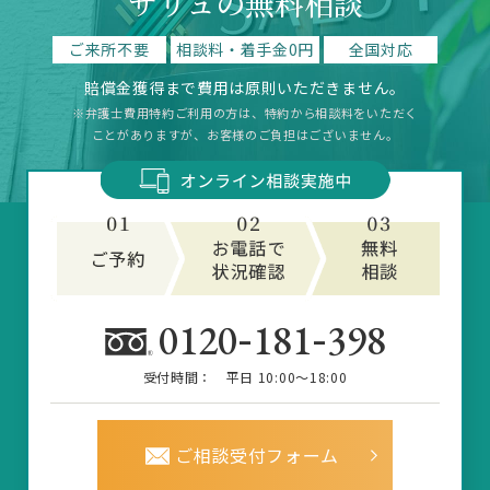
サリュの無料相談
ご来所不要
相談料・着手金0円
全国対応
賠償金獲得まで費用は原則いただきません。
※弁護士費用特約ご利用の方は、特約から相談料をいただく
ことがありますが、お客様のご負担はございません。
-
-
0120
181
398
受付時間：
平日 10:00～18:00
ご相談受付フォーム