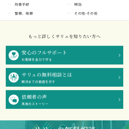
刑事手続
時効
警察、検察
その他-その他
もっと詳しくサリュを知りたい方へ
安心のフルサポート
お客様を全力で守る
サリュの無料相談とは
解決までの筋道を示す
依頼者の声
真実のストーリー