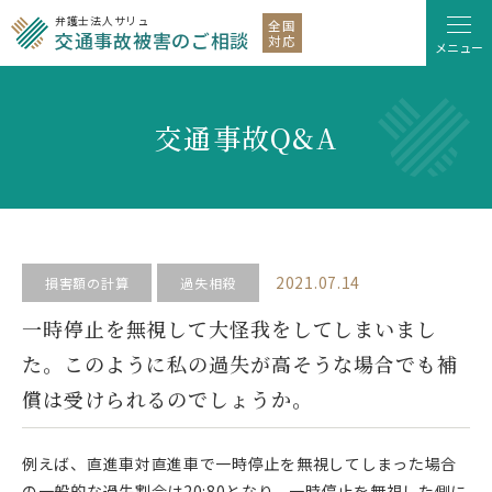
弁護士法人サリュ
全国
交通事故被害のご相談
対応
メニュー
交通事故Q&A
2021.07.14
損害額の計算
過失相殺
一時停止を無視して大怪我をしてしまいまし
た。このように私の過失が高そうな場合でも補
償は受けられるのでしょうか。
例えば、直進車対直進車で一時停止を無視してしまった場合
の一般的な過失割合は20:80となり、一時停止を無視した側に