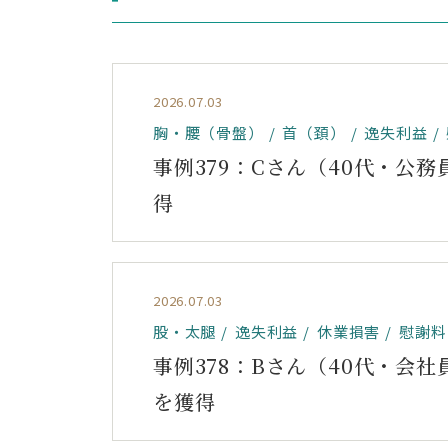
2026.07.03
胸・腰（骨盤）
首（頚）
逸失利益
事例379：Cさん（40代・公務
得
2026.07.03
股・太腿
逸失利益
休業損害
慰謝料
事例378：Bさん（40代・会社
を獲得