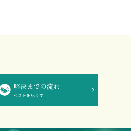
解決までの流れ
ベストを尽くす