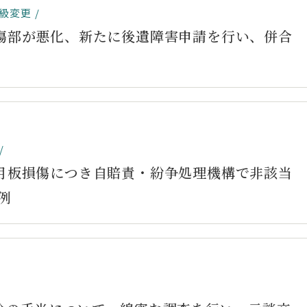
級変更
受傷部が悪化、新たに後遺障害申請を行い、併合
半月板損傷につき自賠責・紛争処理機構で非該当
例