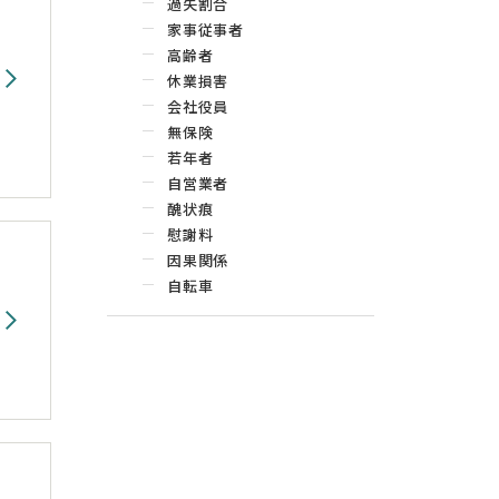
過失割合
家事従事者
高齢者
休業損害
会社役員
無保険
若年者
自営業者
醜状痕
慰謝料
因果関係
自転車