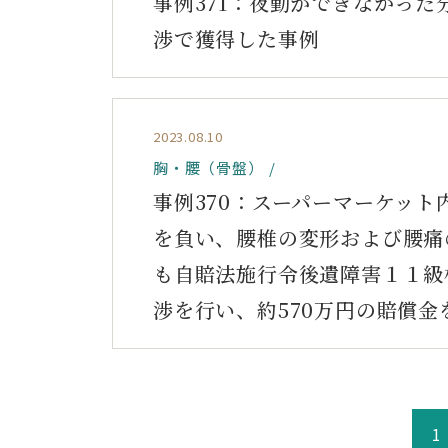
事例371：夜勤ができなかっ
渉で獲得した事例
2023.08.10
胸・腰（骨盤）
事例370：スーパーマーケッ
を負い、腰椎の変形および腰痛
も自賠法施行令後遺障害１１級
渉を行い、約570万円の賠償金
1