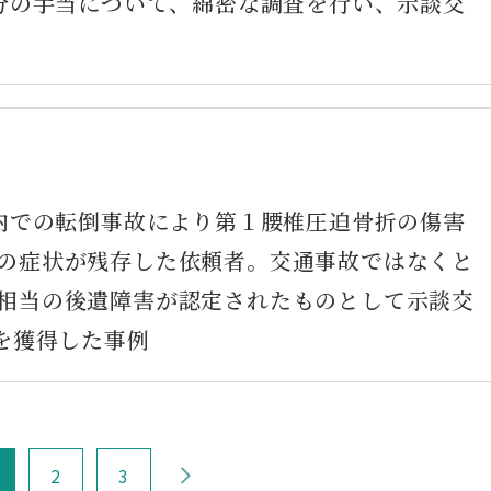
た分の手当について、綿密な調査を行い、示談交
ト内での転倒事故により第１腰椎圧迫骨折の傷害
の症状が残存した依頼者。交通事故ではなくと
相当の後遺障害が認定されたものとして示談交
を獲得した事例
›
2
3