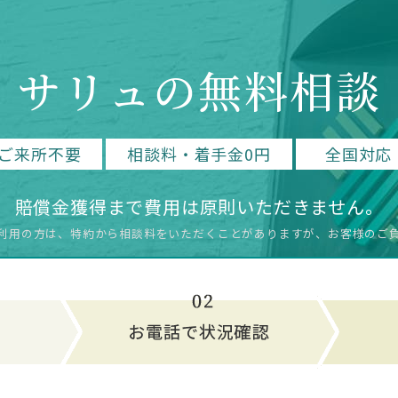
サリュの無料相談
ご来所不要
相談料・着手金0円
全国対応
賠償金獲得まで費用は原則いただきません。
利用の方は、特約から相談料をいただく
ことがありますが、お客様のご