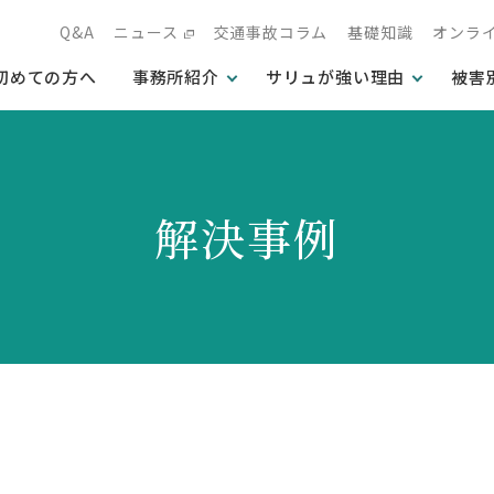
Q&A
ニュース
交通事故コラム
基礎知識
オンラ
初めての方へ
事務所紹介
サリュが強い理由
被害
解決事例