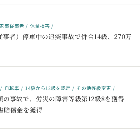
家事従事者
休業損害
従事者）停車中の追突事故で併合14級、270万
自転車
14級から12級を認定
その他等級変更
頭の事故で、労災の障害等級第12級8を獲得
害賠償金を獲得