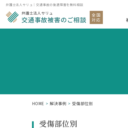
弁護士法人サリュ｜交通事故の後遺障害を無料相談
弁護士法人サリュ
全国
交通事故被害のご相談
対応
HOME
解決事例
受傷部位別
受傷部位別