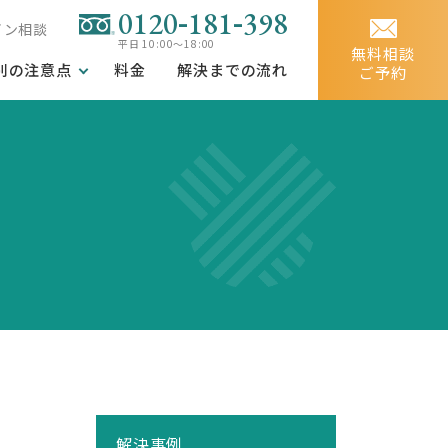
-
-
0120
181
398
イン相談
平日 10:00～18:00
無料相談
別の注意点
料金
解決までの流れ
ご予約
解決事例