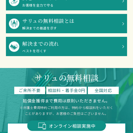
お客様を全力で守る
サリュの無料相談とは
解決までの筋道を示す
解決までの流れ
ベストを尽くす
サリュの無料相談
ご来所不要
相談料・着手金0円
全国対応
賠償金獲得まで費用は原則いただきません。
※弁護士費用特約ご利用の方は、特約から相談料をいただく
ことがありますが、お客様のご負担はございません。