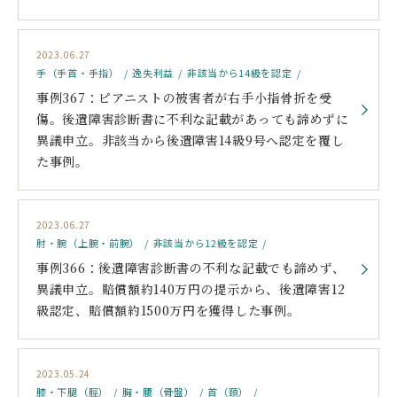
2023.06.27
手（手首・手指）
逸失利益
非該当から14級を認定
事例367：ピアニストの被害者が右手小指骨折を受
傷。後遺障害診断書に不利な記載があっても諦めずに
異議申立。非該当から後遺障害14級9号へ認定を覆し
た事例。
2023.06.27
肘・腕（上腕・前腕）
非該当から12級を認定
事例366：後遺障害診断書の不利な記載でも諦めず、
異議申立。賠償額約140万円の提示から、後遺障害12
級認定、賠償額約1500万円を獲得した事例。
2023.05.24
膝・下腿（脛）
胸・腰（骨盤）
首（頚）