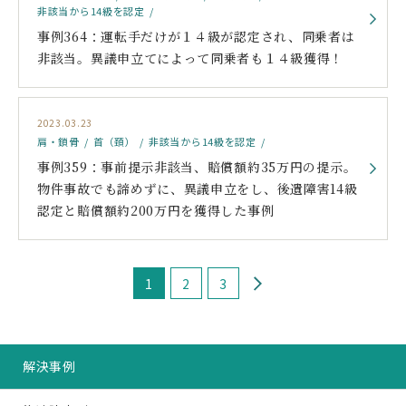
非該当から14級を認定
事例364：運転手だけが１４級が認定され、同乗者は
非該当。異議申立てによって同乗者も１４級獲得！
2023.03.23
肩・鎖骨
首（頚）
非該当から14級を認定
事例359：事前提示非該当、賠償額約35万円の提示。
物件事故でも諦めずに、異議申立をし、後遺障害14級
認定と賠償額約200万円を獲得した事例
›
1
2
3
解決事例