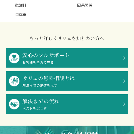
慰謝料
因果関係
自転車
もっと詳しくサリュを知りたい方へ
安心のフルサポート
お客様を全力で守る
サリュの無料相談とは
解決までの筋道を示す
解決までの流れ
ベストを尽くす