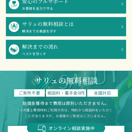
安心のフルサポート
お客様を全力で守る
サリュの無料相談とは
解決までの筋道を示す
解決までの流れ
ベストを尽くす
サリュの無料相談
ご来所不要
相談料・着手金0円
全国対応
賠償金獲得まで費用は原則いただきません。
※弁護士費用特約ご利用の方は、特約から相談料をいただく
ことがありますが、お客様のご負担はございません。