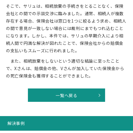
そこで、サリュは、相続放棄の手続きをとることなく、保険
会社との間での示談交渉に臨みました。通常、相続人が複数
存在する場合、保険会社は窓口を1つに絞るよう求め、相続人
の間で意見が一致しない場合には裁判にまでもつれ込むこと
になります。しかし、本件では、サリュの早期介入により相
続人間で円満な解決が図れたことで、保険会社からの賠償金
の支払いもスムーズに行われました。
また、相続放棄をしないという適切な結論に至ったこと
で、Xさんは、賠償金の他、Vさんが加入していた保険金から
の死亡保険金も獲得することができました。
一覧へ戻る
解決事例