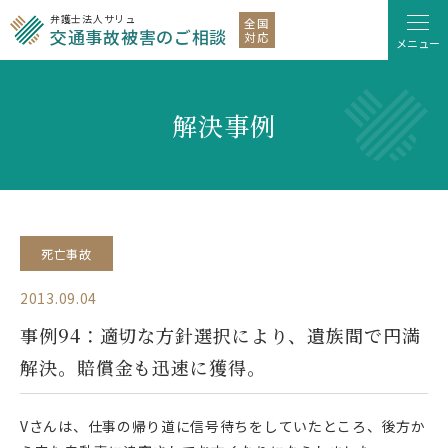
弁護士法人サリュ
全国
交通事故被害のご相談
対応
メニュー
解決事例
死亡事故
2013.09.04
事例94：適切な方針選択により、遺族間で円満
解決。賠償金も迅速に獲得。
Vさんは、仕事の帰り道に信号待ちをしていたところ、後方か