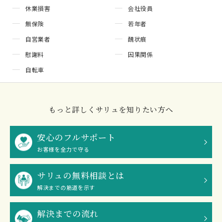
休業損害
会社役員
無保険
若年者
自営業者
醜状痕
慰謝料
因果関係
自転車
もっと詳しくサリュを知りたい方へ
安心のフルサポート
お客様を全力で守る
サリュの無料相談とは
解決までの筋道を示す
解決までの流れ