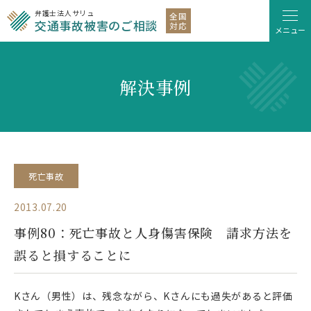
弁護士法人サリュ
全国
交通事故被害のご相談
対応
メニュー
解決事例
死亡事故
2013.07.20
事例80：死亡事故と人身傷害保険 請求方法を
誤ると損することに
Kさん（男性）は、残念ながら、Kさんにも過失があると評価