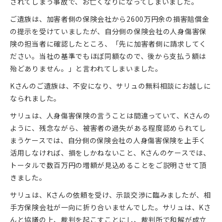
されてしまう事故で、お亡くなりになってしまいました。
ご遺族は、加害者側の保険会社から2600万円余の損害賠償金
の提示を受けていましたが、自分側の保険会社の人身傷害保
険の担当者に確認したところ、「先に加害者側に請求してく
ださい。当社の基準でもほぼ同額なので、後から支払う額は
殆どありません。」と言われてしまいました。
Kさんのご遺族は、不安になり、サリュの無料相談にお越しに
なられました。
サリュは、人身傷害保険の言うことは間違っていて、Kさんの
ように、残念ながら、被害者の過失がある程度認められてし
まうケースでは、自分側の保険会社の人身傷害保険を上手く
活用しなければ、損をしかねないこと、Kさんのケースでは、
トータルで数百万円の増額が見込めることをご説明させて頂
きました。
サリュは、Kさんの依頼を受け、示談交渉に臨みましたが、相
手方保険会社が一向に折り合いませんでした。サリュは、Kさ
んと協議の上、裁判を起こすことにし、裁判所で和解が成立