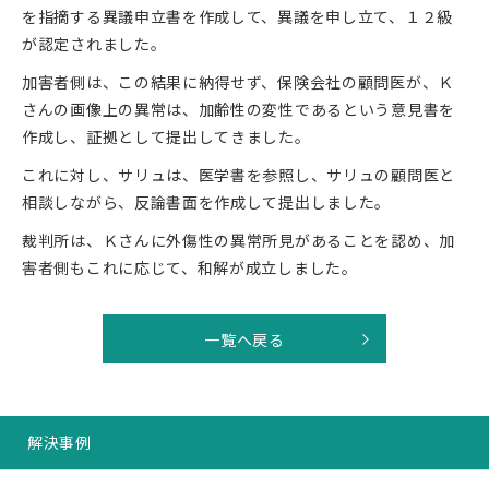
を指摘する異議申立書を作成して、異議を申し立て、１２級
が認定されました。
加害者側は、この結果に納得せず、保険会社の顧問医が、Ｋ
さんの画像上の異常は、加齢性の変性であるという意見書を
作成し、証拠として提出してきました。
これに対し、サリュは、医学書を参照し、サリュの顧問医と
相談しながら、反論書面を作成して提出しました。
裁判所は、Ｋさんに外傷性の異常所見があることを認め、加
害者側もこれに応じて、和解が成立しました。
一覧へ戻る
解決事例