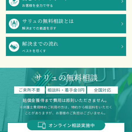
お客様を全力で守る
サリュの無料相談とは
解決までの筋道を示す
解決までの流れ
ベストを尽くす
サリュの無料相談
ご来所不要
相談料・着手金0円
全国対応
賠償金獲得まで費用は原則いただきません。
※弁護士費用特約ご利用の方は、特約から相談料をいただく
ことがありますが、お客様のご負担はございません。