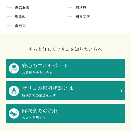
自営業者
醜状痕
慰謝料
因果関係
自転車
もっと詳しくサリュを知りたい方へ
安心のフルサポート
お客様を全力で守る
サリュの無料相談とは
解決までの筋道を示す
解決までの流れ
ベストを尽くす