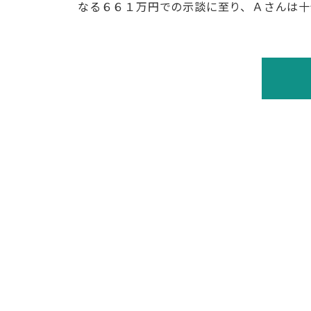
なる６６１万円での示談に至り、Ａさんは十