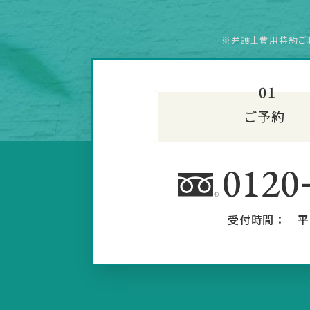
※弁護士費用特約ご
0120
受付時間：
平