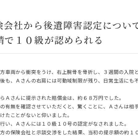
保険会社から後遺障害認定につい
請で１０級が認められる
方車両から衝突をうけ、右上腕骨を骨折し、３週間の入院
後も、Ａさんの右肩には可動域制限が残り、日常生活にも
らＡさんに提示された賠償金は、約６８万円でした。
の有無を確認させていただくと、驚くことに、Ａさんは相
受けたことがないと仰いました。
行い、Ａさんには１０級１０号の認定がなされました。
方の保険会社と示談交渉をした結果、当初の提示額の約１