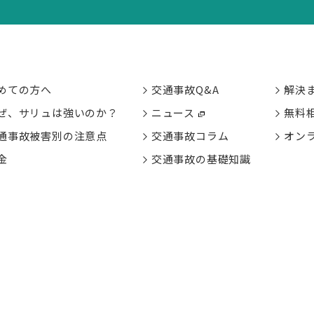
めての方へ
交通事故Q&A
解決
ぜ、サリュは強いのか？
ニュース
無料
通事故被害別の
注意点
交通事故コラム
オン
金
交通事故の基礎知識