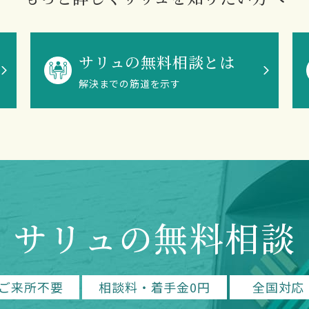
サリュの無料相談とは
解決までの筋道を示す
サリュの無料相談
ご来所不要
相談料・着手金0円
全国対応