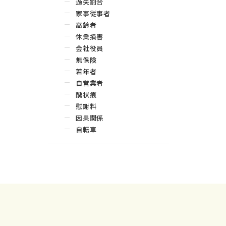
過失割合
家事従事者
高齢者
休業損害
会社役員
無保険
若年者
自営業者
醜状痕
慰謝料
因果関係
自転車