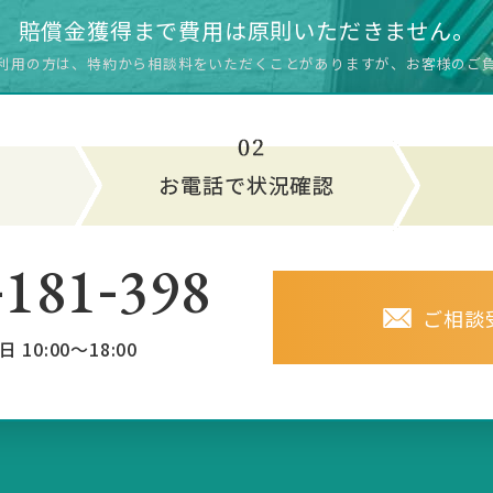
賠償金獲得まで費用は原則いただきません。
利用の方は、特約から相談料をいただく
ことがありますが、お客様のご
-
-
181
398
ご相談
日 10:00～18:00