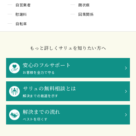
自営業者
醜状痕
慰謝料
因果関係
自転車
もっと詳しくサリュを知りたい方へ
安心のフルサポート
お客様を全力で守る
サリュの無料相談とは
解決までの筋道を示す
解決までの流れ
ベストを尽くす