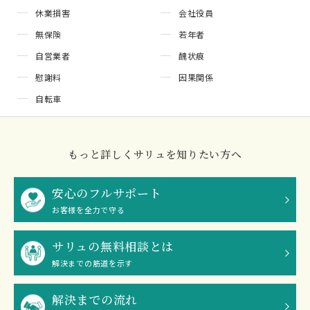
休業損害
会社役員
無保険
若年者
自営業者
醜状痕
慰謝料
因果関係
自転車
もっと詳しくサリュを知りたい方へ
安心のフルサポート
お客様を全力で守る
サリュの無料相談とは
解決までの筋道を示す
解決までの流れ