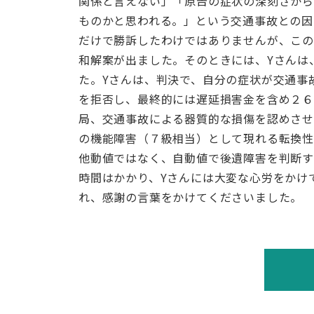
関係と言えない」「原告の症状の深刻さか
ものかと思われる。」という交通事故との因
だけで勝訴したわけではありませんが、こ
和解案が出ました。そのときには、Yさんは
た。Yさんは、判決で、自分の症状が交通事
を拒否し、最終的には遅延損害金を含め２
局、交通事故による器質的な損傷を認めさ
の機能障害（７級相当）として現れる転換
他動値ではなく、自動値で後遺障害を判断す
時間はかかり、Yさんには大変な心労をかけ
れ、感謝の言葉をかけてくださいました。