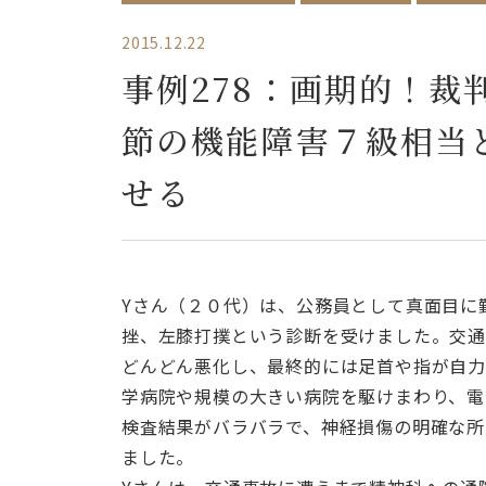
2015.12.22
事例278：画期的！
節の機能障害７級相当
せる
Yさん（２０代）は、公務員として真面目に
挫、左膝打撲という診断を受けました。交通
どんどん悪化し、最終的には足首や指が自力
学病院や規模の大きい病院を駆けまわり、電
検査結果がバラバラで、神経損傷の明確な所
ました。