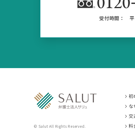
0120
受付時間：
平
初
な
交
料
© Salut All Rights Reserved.