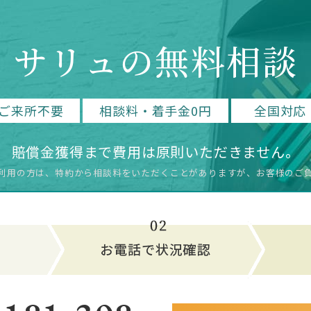
サリュの無料相談
ご来所不要
相談料・着手金0円
全国対応
賠償金獲得まで費用は原則いただきません。
利用の方は、特約から相談料をいただく
ことがありますが、お客様のご