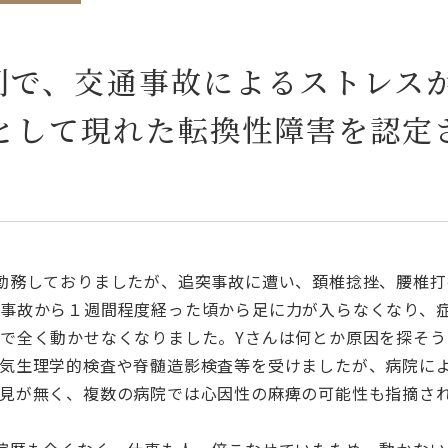
裁判で、交通事故によるストレス
として現れた転換性障害を認定
勤務しておりましたが、追突事故に遭い、頚椎捻挫、腰椎打
事故から１週間程度経った頃から足に力が入らなくなり、
で全く動かせなくなりました。Yさんは何とか原因を探そう
気生理学的検査や脊髄造影検査等を受けましたが、病院に
見が無く、複数の病院では心因性の麻痺の可能性も指摘さ