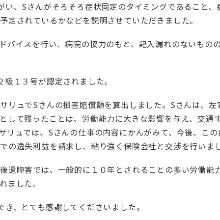
がい、Sさんがそろそろ症状固定のタイミングであること、
が予定されているかなどを説明させていただきました。
ドバイスを行い、病院の協力のもと、記入漏れのないもの
２級１３号が認定されました。
サリュでSさんの損害賠償額を算出しました。Sさんは、左
として残ったことは、労働能力に大きな影響を与え、交通
サリュでは、Sさんの仕事の内容にかんがみて、今後、この
までの逸失利益を請求し、粘り強く保険会社と交渉を行いま
る後遺障害では、一般的に１０年とされることの多い労働能
れました。
でき、とても感謝してくださいました。