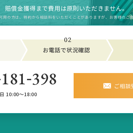
賠償金獲得まで費用は原則いただきません。
利用の方は、特約から相談料をいただく
ことがありますが、お客様のご
-
-
181
398
ご相談
日 10:00～18:00