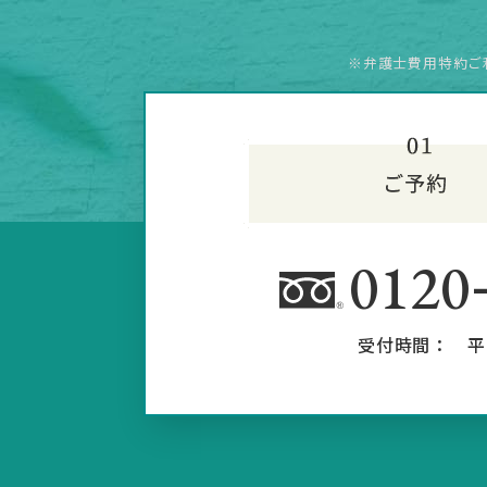
※弁護士費用特約ご
0120
受付時間：
平