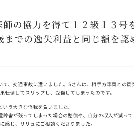
で医師の協力を得て１２級１３号
歳までの逸失利益と同じ額を認
いて、交通事故に遭いました。Sさんは、相手方車両との衝
果転倒してスリップし、受傷してしまったのです。
という大きな怪我を負いました。
遺障害が残ってしまった場合の賠償や、自分の収入が減って
安に感じ、サリュにご相談くださりました。