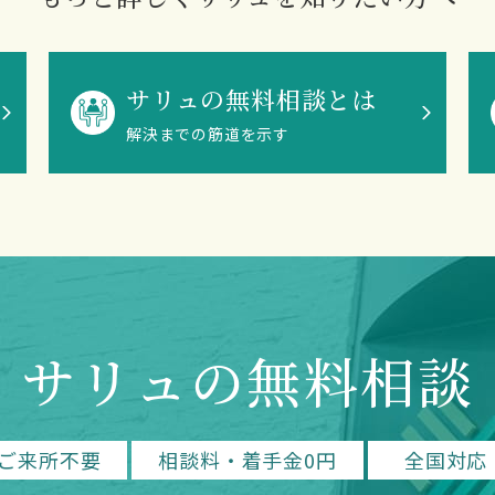
サリュの無料相談とは
解決までの筋道を示す
サリュの無料相談
ご来所不要
相談料・着手金0円
全国対応