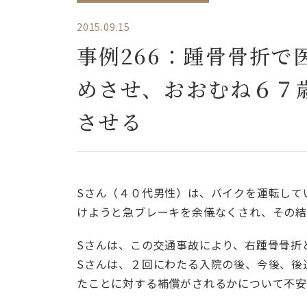
2015.09.15
事例266：踵骨骨折
めさせ、おおむね６７
させる
Sさん（４０代男性）は、バイクを運転して
けようと急ブレーキを余儀なくされ、その結
Sさんは、この交通事故により、右踵骨骨折
Sさんは、２回にわたる入院の後、今後、後
たことに対する補償がされるかについて不