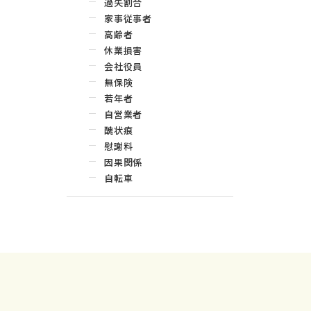
過失割合
家事従事者
高齢者
休業損害
会社役員
無保険
若年者
自営業者
醜状痕
慰謝料
因果関係
自転車