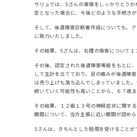
サリュでは、Sさんの事情をしっかりとうか
定となった場合に、今後どのような手続き
そして、後遺障害診断書作成についても、ア
に助力いたしました。
その結果、Sさんは、右踵の傷害について１
その後、認定された後遺障害等級をもとに、
して生計を立てており、足の痛みが後遺障害
は売り上げも落ち込んでしまっていました。
続いていく可能性も高いことから、６７歳
その結果、１２級１３号の神経症状に関す
期間について、当方主張に近い期間が認めら
Sさんは、きちんとした賠償を受けることが