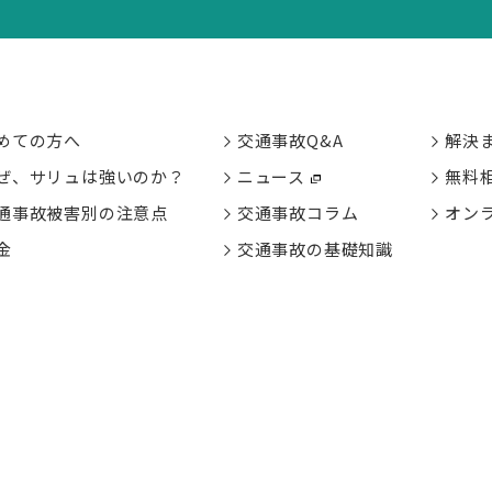
めての方へ
交通事故Q&A
解決
ぜ、サリュは強いのか？
ニュース
無料
通事故被害別の
注意点
交通事故コラム
オン
金
交通事故の基礎知識