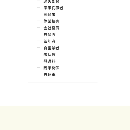
過失割合
家事従事者
高齢者
休業損害
会社役員
無保険
若年者
自営業者
醜状痕
慰謝料
因果関係
自転車