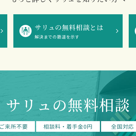
サリュの無料相談とは
解決までの筋道を示す
サリュの無料相談
ご来所不要
相談料・着手金0円
全国対応