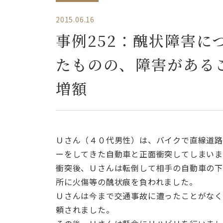
2015.06.16
事例252：醜状障害
たものの、障害がある
増額
Ｕさん（４０代男性）は、バイクで直線道
ーをしてきた自動車と正面衝突してしまい
衝突後、Ｕさんは転倒して相手の自動車の
所に火傷等の醜状痕を負われました。
Ｕさんは今まで交通事故に遭ったことがな
頼されました。