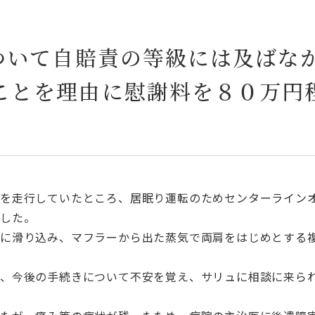
について自賠責の等級には及ばな
ことを理由に慰謝料を８０万円
路を走行していたところ、居眠り運転のためセンターライン
ました。
下に滑り込み、マフラーから出た蒸気で両肩をはじめとする
く、今後の手続きについて不安を覚え、サリュに相談に来ら