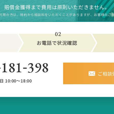
賠償金獲得まで費用は原則いただきません。
利用の方は、特約から相談料をいただく
ことがありますが、お客様のご
-
-
181
398
ご相談
日 10:00～18:00