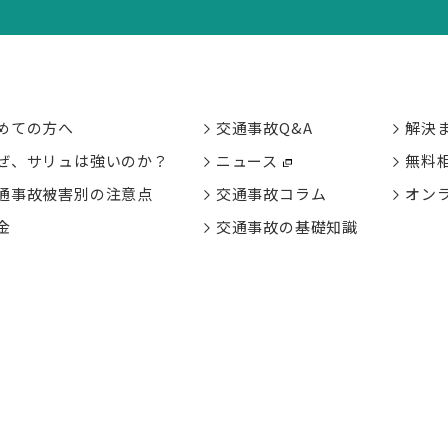
めての方へ
交通事故Q&A
解決
ぜ、サリュは強いのか？
ニュース
無料
通事故被害別の
注意点
交通事故コラム
オン
金
交通事故の基礎知識