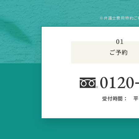
※弁護士費用特約ご
0120
受付時間：
平