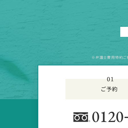
※弁護士費用特約ご
0120