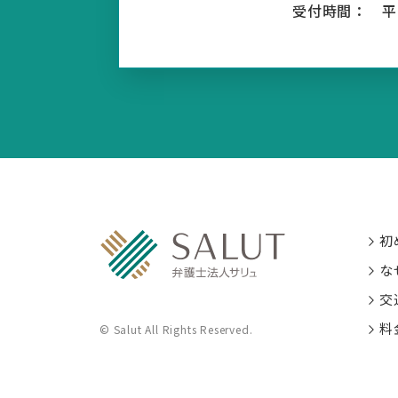
受付時間：
平
初
な
交
料
© Salut All Rights Reserved.