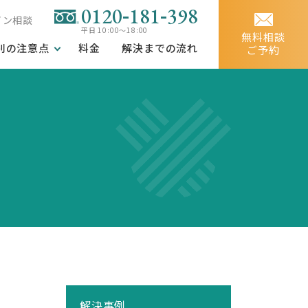
-
-
0120
181
398
イン相談
平日 10:00～18:00
無料相談
別の注意点
料金
解決までの流れ
ご予約
解決事例