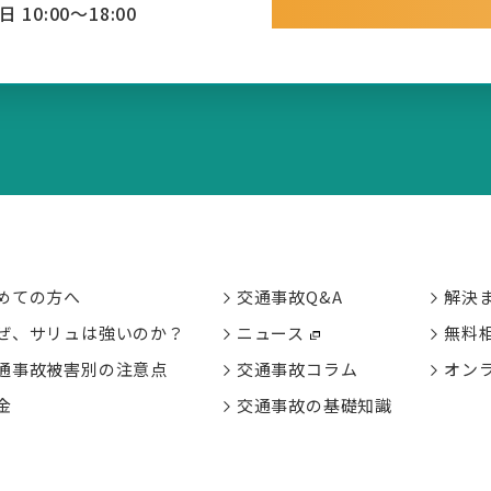
日 10:00～18:00
めての方へ
交通事故Q&A
解決
ぜ、サリュは強いのか？
ニュース
無料
通事故被害別の
注意点
交通事故コラム
オン
金
交通事故の基礎知識