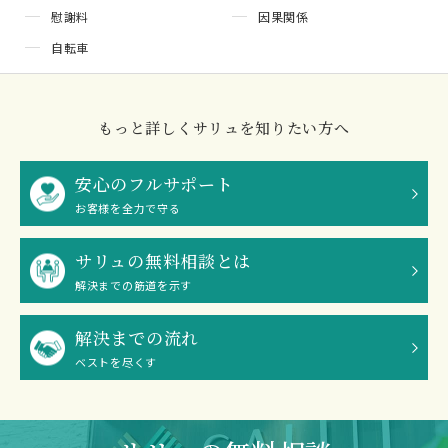
慰謝料
因果関係
自転車
もっと詳しくサリュを知りたい方へ
安心のフルサポート
お客様を全力で守る
サリュの無料相談とは
解決までの筋道を示す
解決までの流れ
ベストを尽くす