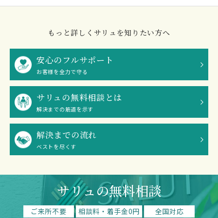
もっと詳しくサリュを知りたい方へ
安心のフルサポート
お客様を全力で守る
サリュの無料相談とは
解決までの筋道を示す
解決までの流れ
ベストを尽くす
サリュの無料相談
ご来所不要
相談料・着手金0円
全国対応