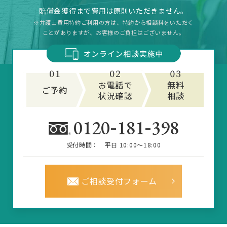
賠償金獲得まで費用は原則いただきません。
※弁護士費用特約ご利用の方は、特約から相談料をいただく
ことがありますが、お客様のご負担はございません。
-
-
0120
181
398
受付時間：
平日 10:00～18:00
ご相談受付フォーム