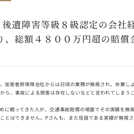
し、後遺障害等級８級認定の会社
り、総額４８００万円超の賠償
、加害者側保険会社からは日頃の業務が無視され、休業し
から、事故による損害は存在しないなどと言われてしまう
めに戦ってきた人が、交通事故賠償の場面でその実績を無
ことはできません。Pさんも、また役員である実績が無視さ