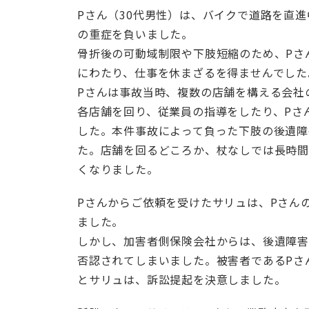
Pさん（30代男性）は、バイクで道路を直
の重症を負いました。
骨折後の可動域制限や下肢短縮のため、Pさ
にわたり、仕事を休まざるを得ませんでした
Pさんは事故当時、複数の店舗を構える会社
各店舗を回り、従業員の指導をしたり、Pさ
した。本件事故によって負った下肢の後遺障
た。店舗を回るどころか、杖なしでは長時間
くなりました。
Pさんからご依頼を受けたサリュは、Pさん
ました。
しかし、加害者側保険会社からは、後遺障害
否認されてしまいました。被害者であるPさ
とサリュは、訴訟提起を決意しました。