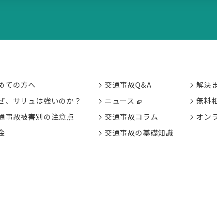
めての方へ
交通事故Q&A
解決
ぜ、サリュは強いのか？
ニュース
無料
通事故被害別の
注意点
交通事故コラム
オン
金
交通事故の基礎知識