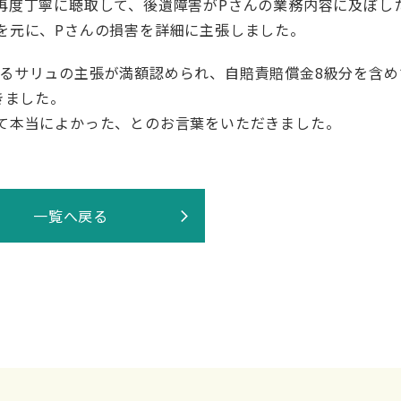
再度丁寧に聴取して、後遺障害がPさんの業務内容に及ぼし
を元に、Pさんの損害を詳細に主張しました。
るサリュの主張が満額認められ、自賠責賠償金8級分を含め
きました。
て本当によかった、とのお言葉をいただきました。
一覧へ戻る