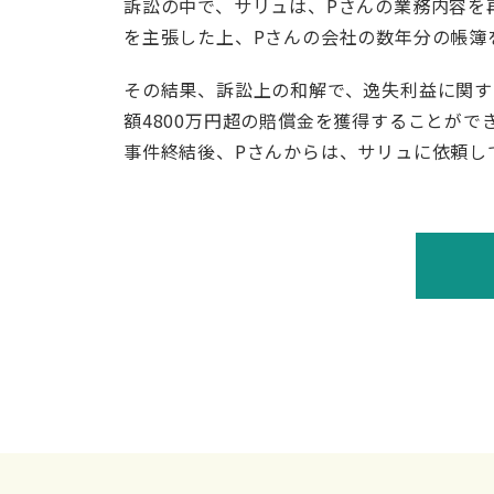
訴訟の中で、サリュは、Pさんの業務内容を
を主張した上、Pさんの会社の数年分の帳簿
その結果、訴訟上の和解で、逸失利益に関す
額4800万円超の賠償金を獲得することがで
事件終結後、Pさんからは、サリュに依頼し