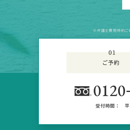
※弁護士費用特約ご
0120
受付時間：
平