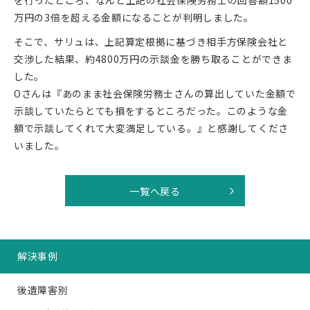
を行ったところ、なんと上記の社会保険労務士の回答額1500
万円の3倍を超える金額になることが判明しました。
そこで、サリュは、上記算定根拠に基づき相手方保険会社と
交渉した結果、約4800万円の示談金を勝ち取ることができま
した。
Oさんは『あのまま社会保険労務士さんの算出していた金額で
示談していたらとても損をするところだった。このような金
額で示談してくれて大変満足している。』と感謝してくださ
いました。
一覧へ戻る
解決事例
後遺障害別