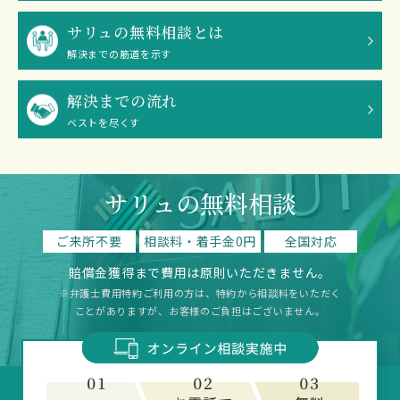
サリュの無料相談とは
解決までの筋道を示す
解決までの流れ
ベストを尽くす
サリュの無料相談
ご来所不要
相談料・着手金0円
全国対応
賠償金獲得まで費用は原則いただきません。
※弁護士費用特約ご利用の方は、特約から相談料をいただく
ことがありますが、お客様のご負担はございません。