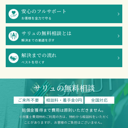
安心のフルサポート
お客様を全力で守る
サリュの無料相談とは
解決までの筋道を示す
解決までの流れ
ベストを尽くす
サリュの無料相談
ご来所不要
相談料・着手金0円
全国対応
賠償金獲得まで費用は原則いただきません。
※弁護士費用特約ご利用の方は、特約から相談料をいただく
ことがありますが、お客様のご負担はございません。