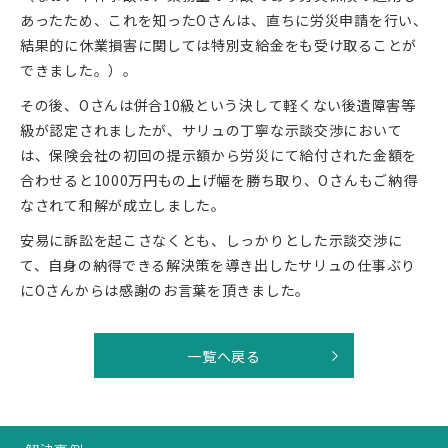
あったため、これを知ったOさんは、直ちに労災申請を行い、
結果的に休業損害に関しては特別支給金をも受け取ることが
できました。）。
その後、Oさんは併合10級という決して軽くない後遺障害等
級が認定されましたが、サリュの丁寧な示談交渉において
は、保険会社の初回の提示額から労災にて給付された金額を
合わせると1000万円もの上げ幅を勝ち取り、Oさんもご納得
なされて和解が成立しました。
安易に訴訟を起こさなくとも、しっかりとした示談交渉に
て、自身の納得できる解決策を導き出したサリュの仕事ぶり
にOさんからは感謝のお言葉を頂きました。
一覧へ戻る