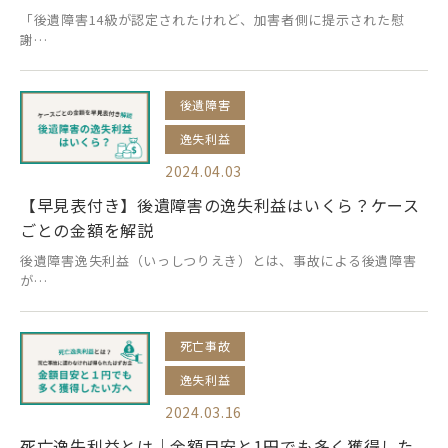
「後遺障害14級が認定されたけれど、加害者側に提示された慰
謝…
後遺障害
逸失利益
2024.04.03
【早見表付き】後遺障害の逸失利益はいくら？ケース
ごとの金額を解説
後遺障害逸失利益（いっしつりえき）とは、事故による後遺障害
が…
死亡事故
逸失利益
2024.03.16
死亡逸失利益とは｜金額目安と1円でも多く獲得した