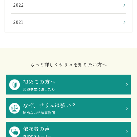
2022
2021
もっと詳しくサリュを知りたい方へ
初めての方へ
交通事故に遭ったら
なぜ、サリュは強い？
諦めない法律事務所
依頼者の声
真実のストーリー