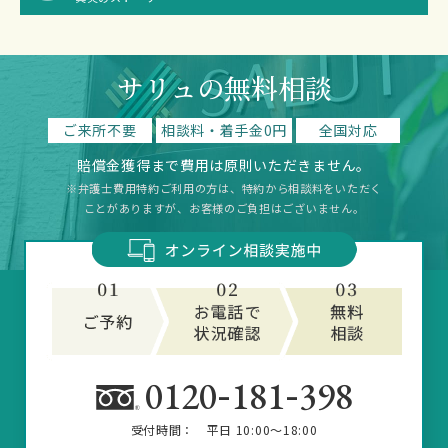
サリュの無料相談
ご来所不要
相談料・着手金0円
全国対応
賠償金獲得まで費用は原則いただきません。
※弁護士費用特約ご利用の方は、特約から相談料をいただく
ことがありますが、お客様のご負担はございません。
-
-
0120
181
398
受付時間：
平日 10:00～18:00