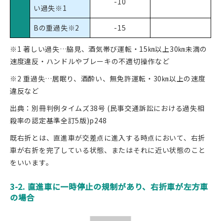
-10
い過失※1
Bの重過失※2
-15
※1 著しい過失…脇見、酒気帯び運転・15㎞以上30㎞未満の
速度違反・ハンドルやブレーキの不適切操作など
※2 重過失…居眠り、酒酔い、無免許運転・30㎞以上の速度
違反など
出典：別冊判例タイムズ38号 (民事交通訴訟における過失相
殺率の認定基準全訂5版)p248
既右折とは、直進車が交差点に進入する時点において、右折
車が右折を完了している状態、またはそれに近い状態のこと
をいいます。
3-2. 直進車に一時停止の規制があり、右折車が左方車
の場合