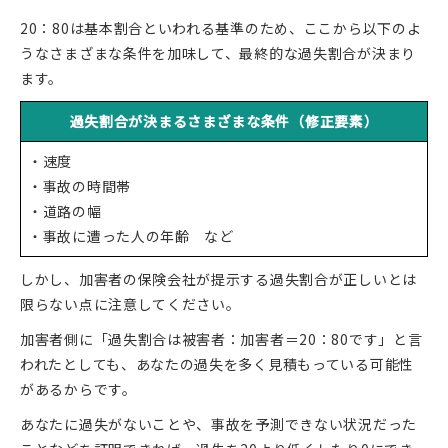
20：80は基本割合といわれる基準のため、ここから以下のよ
うなさまざまな条件を加味して、最終的な過失割合が決まり
ます。
過失割合が決まるさまざまな条件（修正要素）
・速度
・事故の時間帯
・道路の幅
・事故に遭った人の年齢 など
しかし、加害者の保険会社が提示する過失割合が正しいとは
限らない点に注意してください。
加害者側に「過失割合は被害者：加害者＝20：80です」と言
われたとしても、あなたの過失を多く見積もっている可能性
があるからです。
あなたに過失がないことや、事故を予測できない状況だった