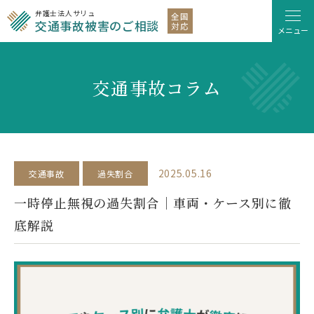
弁護士法人サリュ
全国
交通事故被害のご相談
対応
メニュー
交通事故コラム
2025.05.16
交通事故
過失割合
一時停止無視の過失割合｜車両・ケース別に徹
底解説