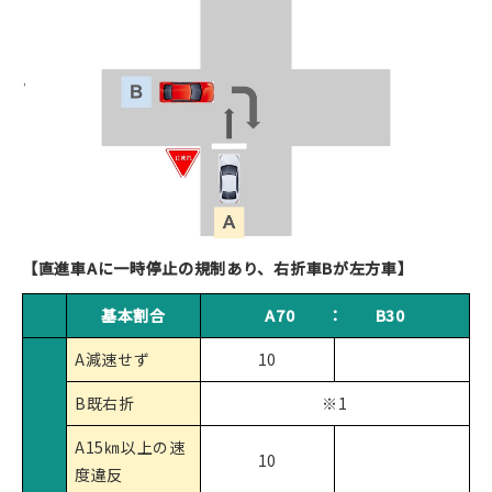
【直進車Aに一時停止の規制あり、右折車Bが左方車】
基本割合
A70 ： B30
A減速せず
10
B既右折
※1
A15㎞以上の速
10
度違反