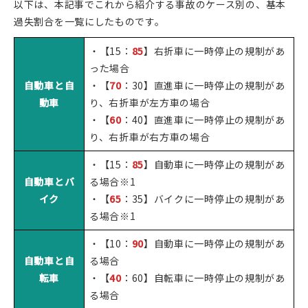
以下は、本記事でこれから紹介する事故のケース別の、基本
過失割合を一覧にしたものです。
・【15：
85
】右折車に一時停止の規制があ
った場合
自動車と自
・【
70
：30】直進車に一時停止の規制があ
動車
り、右折車が左方車の場合
・【
60
：40】直進車に一時停止の規制があ
り、右折車が右方車の場合
・【15：
85
】自動車に一時停止の規制があ
自動車とバ
る場合※1
イク
・【
65
：35】バイクに一時停止の規制があ
る場合※1
・【10：
90
】自動車に一時停止の規制があ
自動車と自
る場合
転車
・【
40
：60】自転車に一時停止の規制があ
る場合