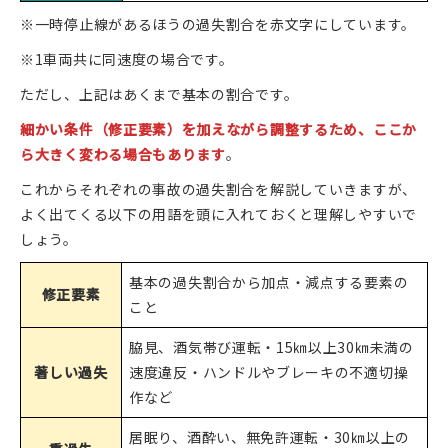
※一時停止線があるほうの過失割合を赤文字にしています。
※1車両共に同速度の場合です。
ただし、上記はあくまで基本の割合です。
細かい条件（修正要素）を加えながら調整するため、ここか
ら大きく変わる場合もあります
。
これからそれぞれの事故の過失割合を解説していきますが、
よく出てくる以下の用語を頭に入れておくと理解しやすいで
しょう。
基本の過失割合から加点・減点する要素の
修正要素
こと
脇見、酒気帯び運転・15㎞以上30㎞未満の
著しい過失
速度違反・ハンドルやブレーキの不適切操
作など
居眠り、酒酔い、無免許運転・30㎞以上の