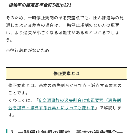
相殺率の認定基準全訂5版)p221
そのため、一時停止規制のある交差点でも、田んぼ道等の見
通しのよい交差点の場合は、一時停止規制のない方の車両
は、より過失が小さくなる可能性がある※といえるでしょ
う。
※徐行義務がないため
修正要素とは
修正要素とは、基本の過失割合から加点・減点する要素の
ことです。
くわしくは、「
6.交通事故の過失割合は修正要素（過失割
合を加算・減算する要素）によっても変わる
」で解説しま
す。
2. 一時停止無視の事故｜基本の過失割合一