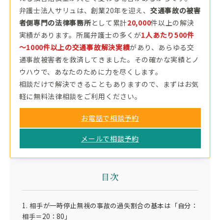
弁護士法人サリュは、創業20年を迎え、
交通事故の被害
者側専門の法律事務所
として累計
20,000
件以上の解決
実績があります。所属弁護士の多くが
1人あたり500件
～1000件以上の交通事故解決実績
があり、あらゆる交
通事故被害者を救済してきました。その確かな実績とノ
ウハウで、あなたのために力を尽くします。
相談だけで解決できることもありますので、まずはお気
軽に無料法律相談をご利用ください。
お電話で相談予約
メールで相談予約
目次
1. 相手が一時停止無視の事故の過失割合の基本は「自分：
相手＝20：80」