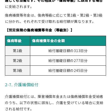
過しても治癒せず、その程度が「傷病等級」に該当する場合
に支給されます。
傷病補償等年金は、傷病等級に応じて第1級・第2級・第3級
に分かれ、それぞれで受け取れる給付額が異なります。
【労災保険の傷病補償等年金（等級別）】
傷病等級
傷病補償年金の金額
第1級
給付基礎日額の313日分
第2級
給付基礎日額の277日分
第3級
給付基礎日額の245日分
2-7. 介護補償給付
介護補償給付とは、障害補償年金または傷病補償年金受給者
のうち、以下の状態に該当し、介護を受けている場合に支給
される給付です。