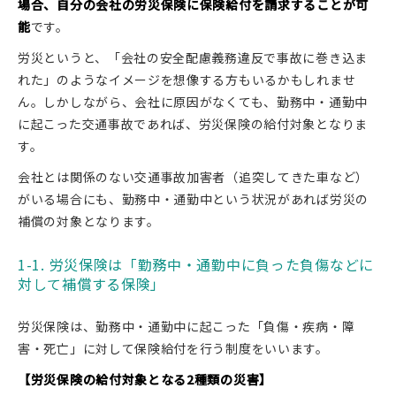
場合、自分の会社の労災保険に保険給付を請求することが可
能
です。
労災というと、「会社の安全配慮義務違反で事故に巻き込ま
れた」のようなイメージを想像する方もいるかもしれませ
ん。しかしながら、会社に原因がなくても、勤務中・通勤中
に起こった交通事故であれば、労災保険の給付対象となりま
す。
会社とは関係のない交通事故加害者（追突してきた車など）
がいる場合にも、勤務中・通勤中という状況があれば労災の
補償の対象となります。
1-1. 労災保険は「勤務中・通勤中に負った負傷などに
対して補償する保険」
労災保険は、勤務中・通勤中に起こった「負傷・疾病・障
害・死亡」に対して保険給付を行う制度をいいます。
【労災保険の給付対象となる2種類の災害】