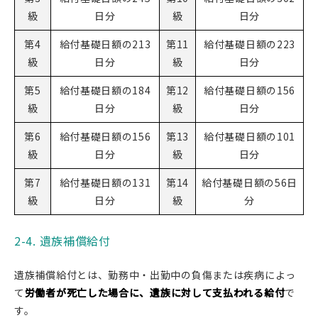
級
日分
級
日分
第4
給付基礎日額の213
第11
給付基礎日額の223
級
日分
級
日分
第5
給付基礎日額の184
第12
給付基礎日額の156
級
日分
級
日分
第6
給付基礎日額の156
第13
給付基礎日額の101
級
日分
級
日分
第7
給付基礎日額の131
第14
給付基礎日額の56日
級
日分
級
分
2-4. 遺族補償給付
遺族補償給付とは、勤務中・出勤中の負傷または疾病によっ
て
労働者が死亡した場合に、遺族に対して支払われる給付
で
す。