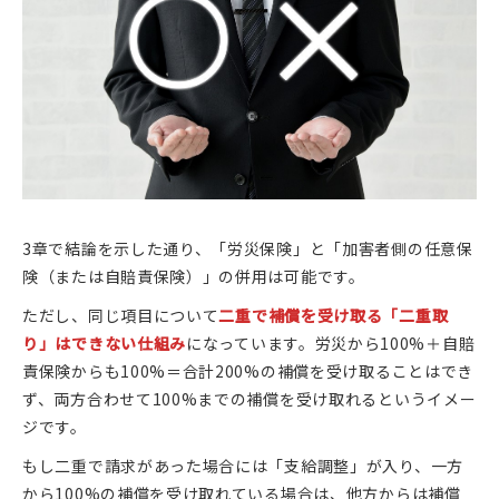
3章で結論を示した通り、「労災保険」と「加害者側の任意保
険（または自賠責保険）」の併用は可能です。
ただし、同じ項目について
二重で補償を受け取る「二重取
り」はできない仕組み
になっています。労災から100%＋自賠
責保険からも100%＝合計200%の補償を受け取ることはでき
ず、両方合わせて100%までの補償を受け取れるというイメー
ジです。
もし二重で請求があった場合には「支給調整」が入り、一方
から100%の補償を受け取れている場合は、他方からは補償