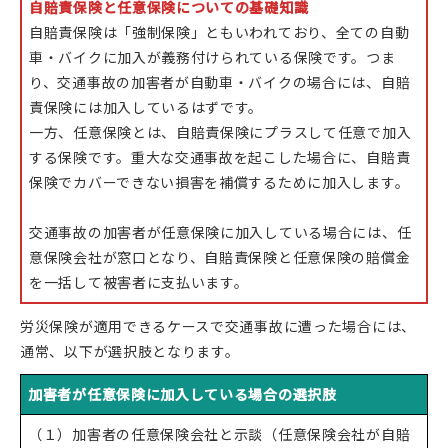
自賠責保険と任意保険についての基礎知識
自賠責保険は「強制保険」ともいわれており、全ての自動
車・バイクに加入が義務付けられている保険です。つま
り、交通事故の加害者が自動車・バイクの場合には、自賠
責保険には加入しているはずです。
一方、任意保険とは、自賠責保険にプラスして任意で加入
する保険です。重大な交通事故を起こした場合に、自賠責
保険でカバーできない損害を補償するために加入します。
交通事故の加害者が任意保険に加入している場合には、任
意保険会社が窓口となり、自賠責保険と任意保険の賠償金
を一括して被害者に支払います。
労災保険が適用できるケースで交通事故に遭った場合には、
通常、以下が選択肢となります。
加害者が任意保険に加入している場合の選択肢
（１）加害者の任意保険会社と示談（任意保険会社が自賠