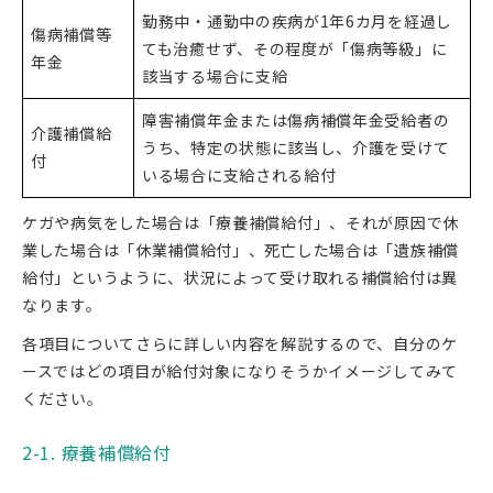
勤務中・通勤中の疾病が1年6カ月を経過し
傷病補償等
ても治癒せず、その程度が「傷病等級」に
年金
該当する場合に支給
障害補償年金または傷病補償年金受給者の
介護補償給
うち、特定の状態に該当し、介護を受けて
付
いる場合に支給される給付
ケガや病気をした場合は「療養補償給付」、それが原因で休
業した場合は「休業補償給付」、死亡した場合は「遺族補償
給付」というように、状況によって受け取れる補償給付は異
なります。
各項目についてさらに詳しい内容を解説するので、自分のケ
ースではどの項目が給付対象になりそうかイメージしてみて
ください。
2-1. 療養補償給付