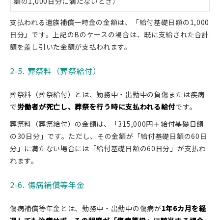
額の1,000日分に満たないとき）
支払われる遺族補償一時金の金額は、「給付基礎日額の1,000
日分」です。上記のBのケースの場合は、既に支給された合計
額を差し引いた金額が支払われます。
2-5. 葬祭料（葬祭給付）
葬祭料（葬祭給付）とは、勤務中・出勤中の負傷または疾病
で
労働者が死亡し、葬祭を行う時に支払われる給付
です。
葬祭料（葬祭給付）の金額は、「315,000円＋給付基礎日額
の30日分」です。ただし、その金額が「給付基礎日額の60日
分」に満たない場合には「給付基礎日額の60日分」が支払わ
れます。
2-6. 傷病補償等年金
傷病補償等年金とは、勤務中・出勤中の傷病が
1年6カ月を経