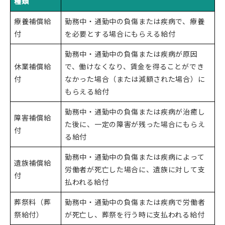
種類
療養補償給
勤務中・通勤中の負傷または疾病で、療養
付
を必要とする場合にもらえる給付
勤務中・通勤中の負傷または疾病が原因
休業補償給
で、働けなくなり、賃金を得ることができ
付
なかった場合（または減額された場合）に
もらえる給付
勤務中・通勤中の負傷または疾病が治癒し
障害補償給
た後に、一定の障害が残った場合にもらえ
付
る給付
勤務中・通勤中の負傷または疾病によって
遺族補償給
労働者が死亡した場合に、遺族に対して支
付
払われる給付
葬祭料（葬
勤務中・通勤中の負傷または疾病で労働者
祭給付）
が死亡し、葬祭を行う時に支払われる給付