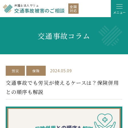
弁護士法人サリュ
全国
交通事故被害のご相談
対応
メニュー
交通事故コラム
2024.05.09
労災
保険
交通事故でも労災が使えるケースは？保険併用
との順序も解説