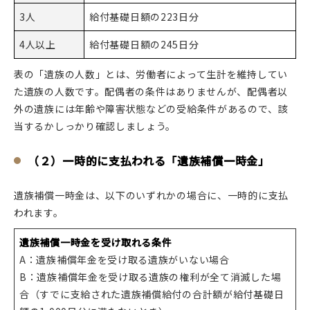
3人
給付基礎日額の223日分
4人以上
給付基礎日額の245日分
表の「遺族の人数」とは、労働者によって生計を維持してい
た遺族の人数です。配偶者の条件はありませんが、配偶者以
外の遺族には年齢や障害状態などの受給条件があるので、該
当するかしっかり確認しましょう。
（２）一時的に支払われる「遺族補償一時金」
遺族補償一時金は、以下のいずれかの場合に、一時的に支払
われます。
遺族補償一時金を受け取れる条件
A：遺族補償年金を受け取る遺族がいない場合
B：遺族補償年金を受け取る遺族の権利が全て消滅した場
合（すでに支給された遺族補償給付の合計額が給付基礎日