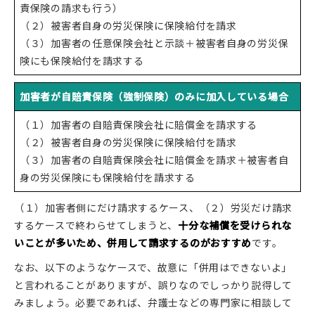
責保険の請求も行う）
（２）被害者自身の労災保険に保険給付を請求
（３）加害者の任意保険会社と示談＋被害者自身の労災保
険にも保険給付を請求する
加害者が自賠責保険（強制保険）のみに加入している場合
（１）加害者の自賠責保険会社に賠償金を請求する
（２）被害者自身の労災保険に保険給付を請求
（３）加害者の自賠責保険会社に賠償金を請求＋被害者自
身の労災保険にも保険給付を請求する
（１）加害者側にだけ請求するケース、（２）労災だけ請求
するケースで終わらせてしまうと、
十分な補償を受けられな
いことが多いため、併用して請求するのがおすすめ
です。
なお、以下のようなケースで、故意に「併用はできないよ」
と言われることがありますが、誤りなのでしっかり説得して
みましょう。必要であれば、弁護士などの専門家に相談して