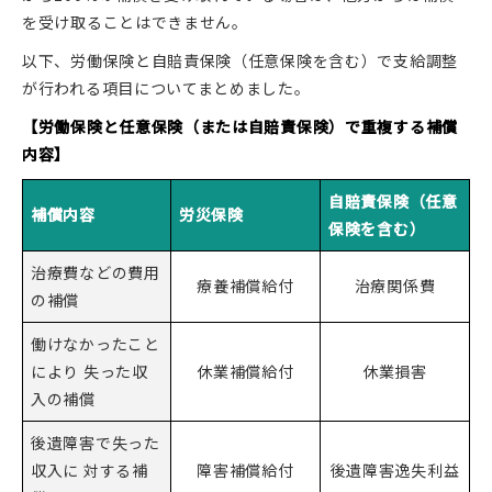
を受け取ることはできません。
以下、労働保険と自賠責保険（任意保険を含む）で支給調整
が行われる項目についてまとめました。
【労働保険と任意保険（または自賠責保険）で重複する補償
内容】
自賠責保険（任意
補償内容
労災保険
保険を含む）
治療費などの費用
療養補償給付
治療関係費
の補償
働けなかったこと
により 失った収
休業補償給付
休業損害
入の補償
後遺障害で失った
収入に 対する補
障害補償給付
後遺障害逸失利益