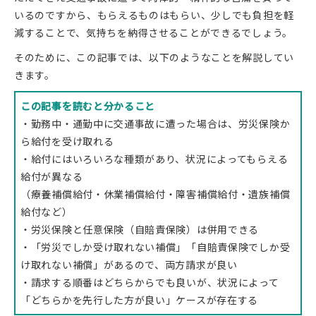
いるのですから、もらえるものはもらい、少しでも負担を軽
減することで、気持ちを納得させることができるでしょう。
そのために、この記事では、以下のようなことを解説してい
きます。
この記事を読むと分かること
・勤務中・通勤中に交通事故に遭った場合は、労災保険か
ら給付を受け取れる
・給付にはいろいろな種類があり、状況によってもらえる
給付が異なる
（療養補償給付・休業補償給付・障害補償給付・遺族補償
給付など）
・労災保険と任意保険（自賠責保険）は併用できる
・「労災でしか受け取れない補償」「自賠責保険でしか受
け取れない補償」があるので、両方請求が良い
・請求する順番はどちらからでも良いが、状況によって
「どちらかを先行した方が良い」ケースが存在する