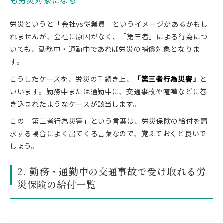
も労災対象になる
労災というと「会社vs従業員」というイメージがあるかもし
れませんが、会社に原因がなく、「第三者」による行為につ
いても、勤務中・通勤中であれば労災の補償対象となりま
す。
こうしたケースを、労災の手続き上、
「第三者行為災害」
と
いいます。勤務中または通勤中に、交通事故や喧嘩などに巻
き込まれたようなケースが該当します。
この「第三者行為災害」という言葉は、労災保険の給付を請
求する場合によく出てくる言葉なので、覚えておくと良いで
しょう。
2. 勤務・通勤中の交通事故で受け取れる労
災保険の給付一覧