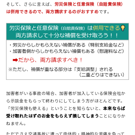
そして、さらに言えば、
労災保険と任意保険（自賠責保険）
は併用できるので、両方請求するのがおすすめ
です。
加害者がいる事故の場合、加害者が加入している保険会社か
ら示談金をもらって終わりにしてしまう方がほとんどです。
「労災保険も使える」ということを知らないと、
本来ならば
受け取れたはずのお金をもらえず損してしまう
ことになりか
ねません。
ただでさえ交通事故に遭って肉体的・精神的な苦痛を負って