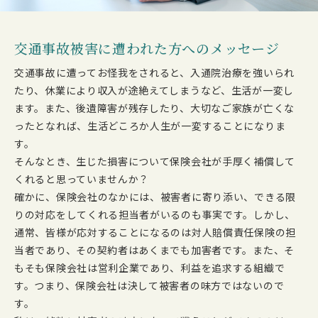
交通事故被害に遭われた方へのメッセージ
交通事故に遭ってお怪我をされると、入通院治療を強いられ
たり、休業により収入が途絶えてしまうなど、生活が一変し
ます。また、後遺障害が残存したり、大切なご家族が亡くな
ったとなれば、生活どころか人生が一変することになりま
す。
そんなとき、生じた損害について保険会社が手厚く補償して
くれると思っていませんか？
確かに、保険会社のなかには、被害者に寄り添い、できる限
りの対応をしてくれる担当者がいるのも事実です。しかし、
通常、皆様が応対することになるのは対人賠償責任保険の担
当者であり、その契約者はあくまでも加害者です。また、そ
もそも保険会社は営利企業であり、利益を追求する組織で
す。つまり、保険会社は決して被害者の味方ではないので
す。