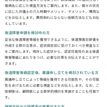
傷病名に応じた検査方法をご案内します。また、個々の状況
に応じた弁護士の介入時期やメリット、デメリット、費用な
どをお伝えします。費用倒れにならない依頼方法などもお伝
えしています。
後遺障害申請を検討中の方
妥当な後遺障害等級を獲得できるように、後遺障害診断書を
作成する際の注意点、症状固定前に受けておくべき検査など
をご案内します。残存した症状から、認定可能性のある後遺
障害等級にあたりをつけ、必要な対策をお伝えすることがで
きます。
後遺障害等級認定後、異議申し立てを検討されている方
異議申し立てによって等級を獲得できる可能性や、その可能
性をあげるために必要な検査などをお伝えします。なお、ご
依頼後は、顧問医による医学的検討を実施することも可能で
す。
保険会社から賠償金の提案がきた方