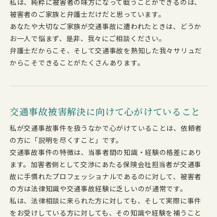
私は、純粋に被害者の味方になって戦うことができるのは、
被害者のご家族と弁護士だけだと思っています。
あなたや大切なご家族が交通事故に遭われたときは、どうか
お一人で悩まず、是非、我々にご相談ください。
弁護士だからこそ、そして交通事故を熟知した我々サリュだ
からこそできることがたくさんあります。
交通事故被害解決に向けて心がけていること
私が交通事故事件を扱うなかで心がけていることは、依頼者
の方に「説明を尽くすこと」です。
交通事故事件の特徴は、当事者間の知識・経験の格差にあり
ます。加害者側として交渉にあたる保険会社担当者が交通事
故に手慣れたプロフェッショナルであるのに対して、被害者
の方は法律知識や交通事故経験に乏しいのが通常です。
私は、法律相談に来られた方に対しても、そして実際に事件
をお受けしている方に対しても、その知識や経験を補うこと