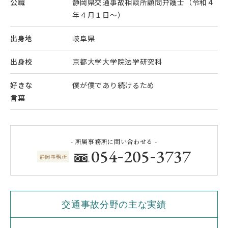
公職
静岡県交通事故相談所顧問弁護士（令和４
年４月１日～）
出身地
岐阜県
出身校
京都大学大学院法学研究科
好きな
僕が僕であり続けるため
言葉
- 所属事務所に問い合わせる -
-
-
054
205
3737
静岡事務所
交通事故分野の主な実績