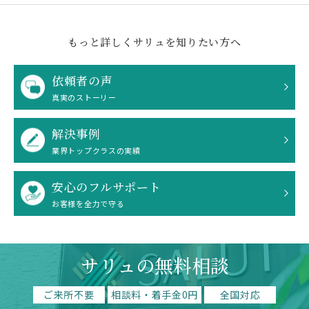
もっと詳しくサリュを知りたい方へ
依頼者の声
真実のストーリー
解決事例
業界トップクラスの実績
安心のフルサポート
お客様を全力で守る
サリュの無料相談
ご来所不要
相談料・着手金0円
全国対応