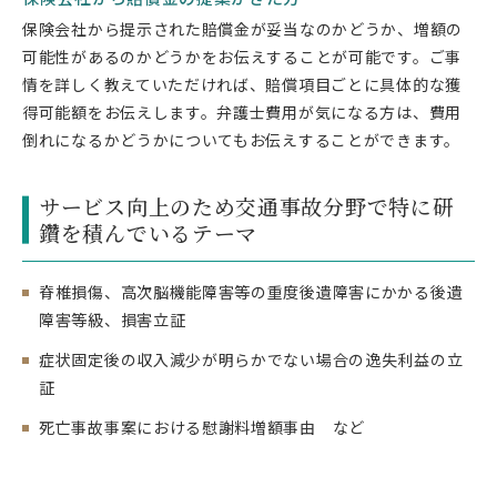
保険会社から提示された賠償金が妥当なのかどうか、増額の
可能性があるのかどうかをお伝えすることが可能です。ご事
情を詳しく教えていただければ、賠償項目ごとに具体的な獲
得可能額をお伝えします。弁護士費用が気になる方は、費用
倒れになるかどうかについてもお伝えすることができます。
サービス向上のため交通事故分野で特に研
鑽を積んでいるテーマ
脊椎損傷、高次脳機能障害等の重度後遺障害にかかる後遺
障害等級、損害立証
症状固定後の収入減少が明らかでない場合の逸失利益の立
証
死亡事故事案における慰謝料増額事由 など