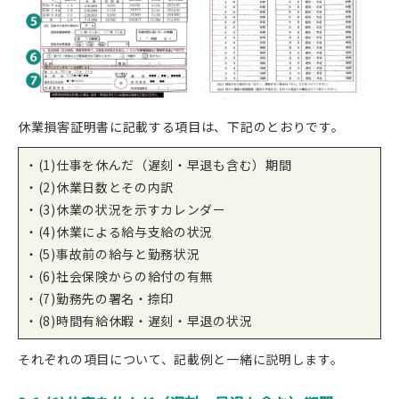
休業損害証明書に記載する項目は、下記のとおりです。
・(1)仕事を休んだ（遅刻・早退も含む）期間
・(2)休業日数とその内訳
・(3)休業の状況を示すカレンダー
・(4)休業による給与支給の状況
・(5)事故前の給与と勤務状況
・(6)社会保険からの給付の有無
・(7)勤務先の署名・捺印
・(8)時間有給休暇・遅刻・早退の状況
それぞれの項目について、記載例と一緒に説明します。