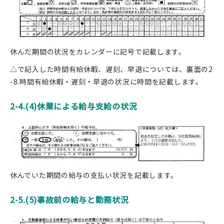
休んだ期間の状況をカレンダーに記号で記載します。
△で記入した時間有給休暇、遅刻、早退については、裏面の2
-8.時間有給休暇・遅刻・早退の状況に時間を記載します。
2-4.(4)休業による給与支給の状況
休んでいた期間の給与の支払い状況を記載します。
2-5.(5)事故前の給与と勤務状況