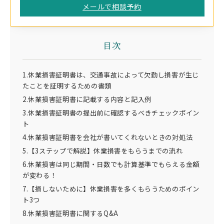
メールで相談予約
目次
1.休業損害証明書は、交通事故によって欠勤し損害が生じ
たことを証明するための書類
2.休業損害証明書に記載する内容と記入例
3.休業損害証明書の提出前に確認するべきチェックポイン
ト
4.休業損害証明書を会社が書いてくれないときの対処法
5.【3ステップで解説】休業損害をもらうまでの流れ
6.休業損害は同じ期間・日数でも計算基準でもらえる金額
が変わる！
7.【損しないために】休業損害を多くもらうためのポイン
ト3つ
8.休業損害証明書に関するQ&A