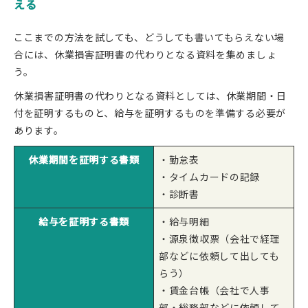
える
ここまでの方法を試しても、どうしても書いてもらえない場
合には、休業損害証明書の代わりとなる資料を集めましょ
う。
休業損害証明書の代わりとなる資料としては、休業期間・日
付を証明するものと、給与を証明するものを準備する必要が
あります。
休業期間を証明する書類
・勤怠表
・タイムカードの記録
・診断書
給与を証明する書類
・給与明細
・源泉徴収票（会社で経理
部などに依頼して出しても
らう）
・賃金台帳（会社で人事
部・総務部などに依頼して