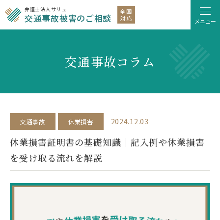
弁護士法人サリュ
全国
交通事故被害のご相談
対応
メニュー
交通事故コラム
2024.12.03
交通事故
休業損害
休業損害証明書の基礎知識｜記入例や休業損害
を受け取る流れを解説