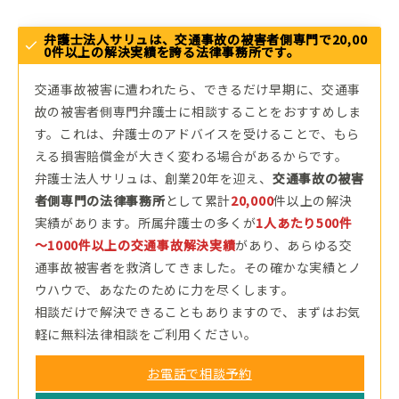
弁護士法人サリュは、交通事故の被害者側専門で20,00
0件以上の解決実績を誇る法律事務所です。
交通事故被害に遭われたら、できるだけ早期に、交通事
故の被害者側専門弁護士に相談することをおすすめしま
す。これは、弁護士のアドバイスを受けることで、もら
える損害賠償金が大きく変わる場合があるからです。
弁護士法人サリュは、創業20年を迎え、
交通事故の被害
者側専門の法律事務所
として累計
20,000
件以上の解決
実績があります。所属弁護士の多くが
1人あたり500件
～1000件以上の交通事故解決実績
があり、あらゆる交
通事故被害者を救済してきました。その確かな実績とノ
ウハウで、あなたのために力を尽くします。
相談だけで解決できることもありますので、まずはお気
軽に無料法律相談をご利用ください。
お電話で相談予約