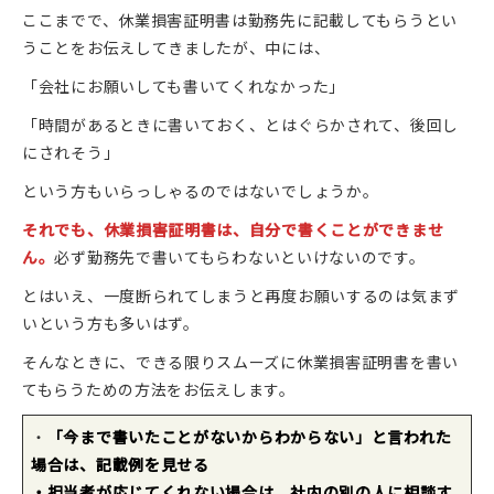
ここまでで、休業損害証明書は勤務先に記載してもらうとい
うことをお伝えしてきましたが、中には、
「会社にお願いしても書いてくれなかった」
「時間があるときに書いておく、とはぐらかされて、後回し
にされそう」
という方もいらっしゃるのではないでしょうか。
それでも、休業損害証明書は、自分で書くことができませ
ん
。
必ず勤務先で書いてもらわないといけないのです。
とはいえ、一度断られてしまうと再度お願いするのは気まず
いという方も多いはず。
そんなときに、できる限りスムーズに休業損害証明書を書い
てもらうための方法をお伝えします。
・
「今まで書いたことがないからわからない」と言われた
場合は、記載例を見せる
・担当者が応じてくれない場合は、社内の別の人に相談す