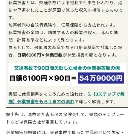
休業損害とは、交通事故による怪我で仕事を休んだり、遅
刻や早退をしたことが原因で減った収入を補償するもので
す。
加害者側の自賠責保険や、任意保険から支払われます。
休業損害の金額は、請求する人の職業や収入、休んだ期
間、計算基準などによって異なります。
参考として、最低限の基準である自賠責基準で計算した場
合、
日額6100円×休業日数
が休業損害の額となります。
実際に休業損害をもらうための流れは、
5.
【3ステップで解
説】休業損害をもらうまでの流れ
で詳しく解説します。
提出先は、事故の加害者側の保険会社で、書類のテンプレー
トなどは保険会社が用意しています。
休業損害証明書には、交通事故で負った怪我のせいで欠勤・