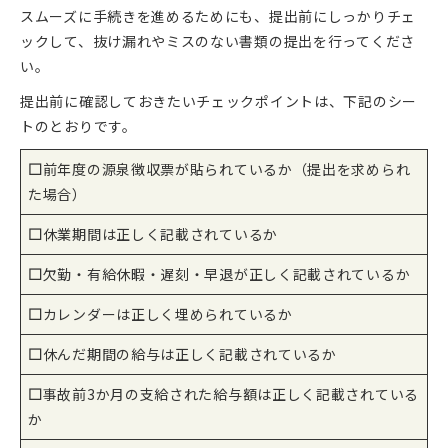
スムーズに手続きを進めるためにも、提出前にしっかりチェ
ックして、抜け漏れやミスのない書類の提出を行ってくださ
い。
提出前に確認しておきたいチェックポイントは、下記のシー
トのとおりです。
□
前年度の源泉徴収票が貼られているか（提出を求められ
た場合）
□
休業期間は正しく記載されているか
□
欠勤・有給休暇・遅刻・早退が正しく記載されているか
□
カレンダーは正しく埋められているか
□
休んだ期間の給与は正しく記載されているか
□
事故前3か月の支給された給与額は正しく記載されている
か