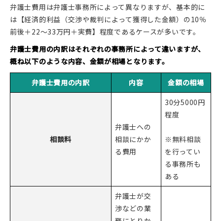
弁護士費用は弁護士事務所によって異なりますが、基本的に
は【経済的利益（交渉や裁判によって獲得した金額）の10％
前後＋22～33万円＋実費】程度であるケースが多いです。
弁護士費用の内訳はそれぞれの事務所によって違いますが、
概ね以下のような内容、金額が相場となります。
弁護士費用の内訳
内容
金額の相場
30分5000円
程度
弁護士への
相談料
相談にかか
※無料相談
る費用
を行ってい
る事務所も
ある
弁護士が交
渉などの業
務にとりか