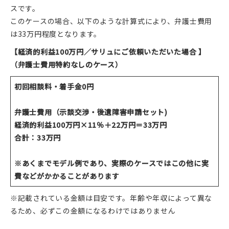
スです。
このケースの場合、以下のような計算式により、弁護士費用
は33万円程度となります。
【経済的利益100万円／サリュにご依頼いただいた場合 】
（弁護士費用特約なしのケース）
初回相談料・着手金0円
弁護士費用（示談交渉・後遺障害申請セット)
経済的利益100万円×11％＋22万円＝33万円
合計：33万円
※あくまでモデル例であり、実際のケースではこの他に実
費などがかかることがあります
※記載されている金額は目安です。年齢や年収によって異な
るため、必ずこの金額になるわけではありません