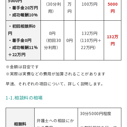
5000円
（30分利
万
100万円
5000
・着手金20万円
用）
円
円
・成功報酬10%
・初回相談料0
円
0円
132万円
132万
・着手金0円
（初回30
0円
（110万円＋
円
・成功報酬11％
分利用）
22万円）
＋22万円
※金額は目安です
※実際は実費などの費用が加算されることがあります
早速、それぞれの項目について、詳しく説明します。
1-1.相談料の相場
30分5000円程度
弁護士への相談にか
相談料