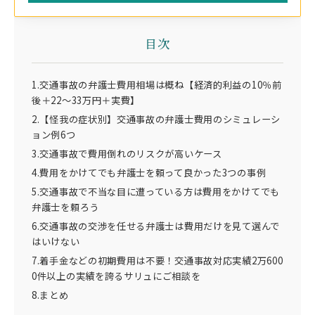
目次
1.交通事故の弁護士費用相場は概ね【経済的利益の10％前
後＋22～33万円＋実費】
2.【怪我の症状別】交通事故の弁護士費用のシミュレーシ
ョン例6つ
3.交通事故で費用倒れのリスクが高いケース
4.費用をかけてでも弁護士を頼って良かった3つの事例
5.交通事故で不当な目に遭っている方は費用をかけてでも
弁護士を頼ろう
6.交通事故の交渉を任せる弁護士は費用だけを見て選んで
はいけない
7.着手金などの初期費用は不要！交通事故対応実績2万600
0件以上の実績を誇るサリュにご相談を
8.まとめ