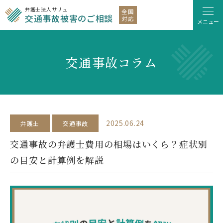
弁護士法人サリュ
全国
交通事故被害のご相談
対応
メニュー
交通事故コラム
2025.06.24
弁護士
交通事故
交通事故の弁護士費用の相場はいくら？症状別
の目安と計算例を解説