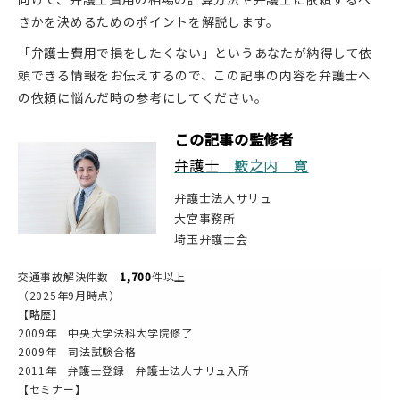
きかを決めるためのポイントを解説します。
「弁護士費用で損をしたくない」というあなたが納得して依
頼できる情報をお伝えするので、この記事の内容を弁護士へ
の依頼に悩んだ時の参考にしてください。
この記事の監修者
弁護士
籔之内 寛
弁護士法人サリュ
大宮事務所
埼玉弁護士会
交通事故解決件数
1,700
件以上
（2025年9月時点）
【略歴】
2009年 中央大学法科大学院修了
2009年 司法試験合格
2011年 弁護士登録 弁護士法人サリュ入所
【セミナー】