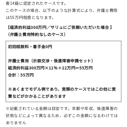
害14級に認定されたケースです。
このケースの場合、以下のような計算式により、弁護士費用
は55万円程度となります。
【経済的利益300万円／サリュにご依頼いただいた場合 】
（弁護士費用特約なしのケース）
初回相談料・着手金0円
弁護士費用（示談交渉・後遺障害申請セット）
経済的利益300万円×11％＋22万円＝55万円
合計：55万円
※あくまでモデル例であり、実際のケースではこの他に実
費などがかかることがあります
※記載されている金額は目安です。年齢や年収、後遺障害の
状態などによって異なるため、必ずこの金額になるわけでは
ありません