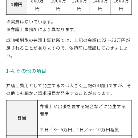
800万
1000万
1200万
1400万
1600万
1億円
円
円
円
円
円
※実費は除いています。
※弁護士事務所により異なります。
成功報酬型の弁護士事務所では、上記の金額に22〜33万円が
足されることがありますので、依頼前に確認しておきましょ
う。
1-4.その他の項目
弁護士費用として発生するのは大きく上記の3項目ですが、そ
の他にも細かい請求項目が発生することがあります。
弁護士が出張を要する場合などに発生する
費用
日当
半日／3～5万円、1日／5～10万円程度