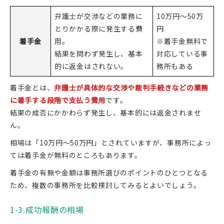
弁護士が交渉などの業務に
10万円～50万
とりかかる際に発生する費
円
着手金
用。
※着手金無料で
結果を問わず発生し、基本
対応している事
的に返金はされない。
務所もある
着手金とは、
弁護士が具体的な交渉や裁判手続きなどの業務
に着手する段階で支払う費用
です。
結果の成否にかかわらず発生し、基本的には返金されませ
ん。
相場は「10万円～50万円」とされていますが、事務所によっ
ては着手金が無料のところもあります。
着手金の有無や金額は事務所選びのポイントのひとつとなる
ため、複数の事務所を比較検討してみるとよいでしょう。
1-3.成功報酬の相場