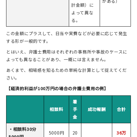
がある）
計金額）に
よって異な
る。
この金額にプラスして、日当や実費などが必要に応じて発生
する形が一般的です。
とはいえ、弁護士費用はそれぞれの事務所や事故のケースに
よっても異なることがあり、一概には言えません。
あくまで、相場感を知るための単純な計算として捉えてくだ
さい。
【経済的利益が100万円の場合の弁護士費用の例】
着
相談料
手
成功報酬
合計
金
・相談料30分
5000円
20
36万
5000円