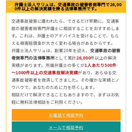
弁護士法人サリュは、交通事故の被害者側専門で26,00
0件以上の解決実績を誇る法律事務所です。
交通事故被害に遭われたら、できるだけ早期に、交通事
故の被害者側専門弁護士に相談することをおすすめしま
す。これは、弁護士のアドバイスを受けることで、もら
える損害賠償金が大きく変わる場合があるからです。
弁護士法人サリュは、創業20年を迎え、
交通事故の被害
者側専門の法律事務所
として累計
26,000
件以上の解決
実績があります。所属弁護士の多くが
1人あたり500件
～1000件以上の交通事故解決実績
があり、あらゆる交
通事故被害者を救済してきました。その確かな実績とノ
ウハウで、あなたのために力を尽くします。
相談だけで解決できることもありますので、まずはお気
軽に無料法律相談をご利用ください。
お電話で相談予約
メールで相談予約