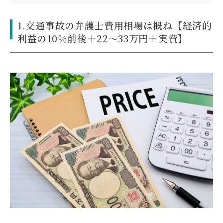
1.交通事故の弁護士費用相場は概ね【経済的
利益の10％前後＋22～33万円＋実費】