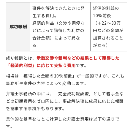
事件を解決できたときに発
経済的利益の
生する費用。
10％前後
経済的利益（交渉や調停な
（＋22〜33万
成功報酬
どによって獲得した利益の
円などの金額が
合計金額）によって異な
加算されること
る。
がある）
成功報酬とは、
示談交渉や裁判などの結果として獲得した
「経済的利益」に応じて支払う費用
です。
相場は「獲得した金額の10％前後」が一般的ですが、これも
事務所や案件の内容によって変動します。
弁護士事務所の中には、「完全成功報酬型」として着手金な
どの初期費用をゼロ円にし、事故解決後に成果に応じた報酬
を請求する事務所もあります。
具体的な基準をもとに計算した弁護士費用は以下の通りで
す。