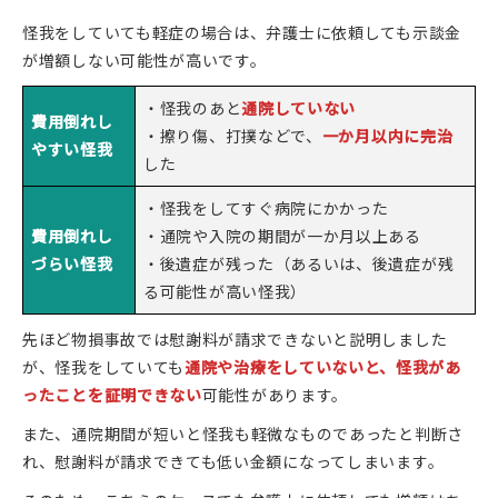
怪我をしていても軽症の場合は、弁護士に依頼しても示談金
が増額しない可能性が高いです。
・怪我のあと
通院していない
費用倒れし
・擦り傷、打撲などで、
一か月以内に完治
やすい怪我
した
・怪我をしてすぐ病院にかかった
費用倒れし
・通院や入院の期間が一か月以上ある
づらい怪我
・後遺症が残った（あるいは、後遺症が残
る可能性が高い怪我）
先ほど物損事故では慰謝料が請求できないと説明しました
が、怪我をしていても
通院や治療をしていないと、怪我があ
ったことを証明できない
可能性があります。
また、通院期間が短いと怪我も軽微なものであったと判断さ
れ、慰謝料が請求できても低い金額になってしまいます。