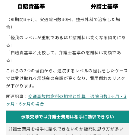
（※期間3ヶ月、実通院日数30日、整形外科で治療した場
合）
「怪我のレベルが重度であるほど慰謝料は高くなる傾向にあ
る」
「自賠責基準と比較して、弁護士基準の慰謝料は高額であ
る」
これらの2つの理由から、通院するレベルの怪我をしたケース
では受け取れる示談金の金額が高くなり、費用倒れのリスク
が下がります。
関連記事：
交通事故慰謝料の相場と計算｜通院日数1ヶ月・3
ヶ月・6ヶ月の場合
示談交渉では弁護士費用は相手に請求できない
弁護士費用を相手に請求できないのか疑問に思う方が多い