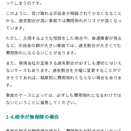
ってしまうのです。
このように、受け取れる示談金が相殺されて少なくなること
から、過失割合が高い事故では費用倒れのリスクが高くなっ
ています。
ただし、入院するような怪我をした場合や、後遺障害が残る
など、示談金の額が大きい事故では、過失割合が大きくても
費用倒れにならないことがあります。
また、保険会社の主張する過失割合が必ずしも適切とはいえ
ないケースもあります。過失割合を大幅に変更することがで
きそうであれば、結果的に費用倒れとならない場合もありま
す。
事故のケースによっては、必ずしも費用倒れになるわけでは
ないということに留意してください。
1-4.相手が無保険の場合
事故の相手が無保険の場合も、費用倒れが起きやすいケース