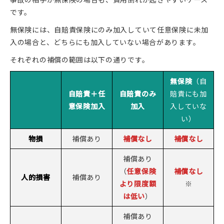
です。
無保険には、自賠責保険にのみ加入していて任意保険に未加
入の場合と、どちらにも加入していない場合があります。
それぞれの補償の範囲は以下の通りです。
無保険
（自
自賠責＋任
自賠責のみ
賠責にも加
意保険加入
加入
入していな
い）
物損
補償あり
補償なし
補償なし
補償あり
（
任意保険
補償なし
人的損害
補償あり
より限度額
※
は低い
）
補償あり