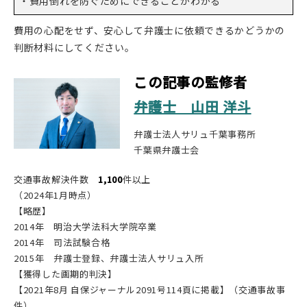
・費用倒れを防ぐためにできることがわかる
費用の心配をせず、安心して弁護士に依頼できるかどうかの
判断材料にしてください。
この記事の監修者
弁護士 山田 洋斗
弁護士法人サリュ千葉事務所
千葉県弁護士会
交通事故解決件数
1,100
件以上
（2024年1月時点）
【略歴】
2014年 明治大学法科大学院卒業
2014年 司法試験合格
2015年 弁護士登録、弁護士法人サリュ入所
【獲得した画期的判決】
【2021年8月 自保ジャーナル2091号114頁に掲載】（交通事故事
件）