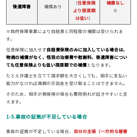
（
任意保険
補償なし
後遺障害
補償あり
より限度額
※
は低い
）
※政府保障事業により自賠責と同程度の補償は受けられま
す。
任意保険に加入せず
自賠責保険のみに加入している場合は、
物損の補償がなく、怪我の治療費や慰謝料、後遺障害につい
ても任意保険よりも低い限度額での補償
となります。
たとえ弁護士を立てて請求額を大きくしても、相手に支払い
能力がなければ満額の示談金を受け取ることはできません。
そのため、相手が無保険の場合も費用倒れが起きやすいと言
えます。
1-5.事故の証拠が不足している場合
事故の証拠が不足している場合、
自分の主張（一方的な被害