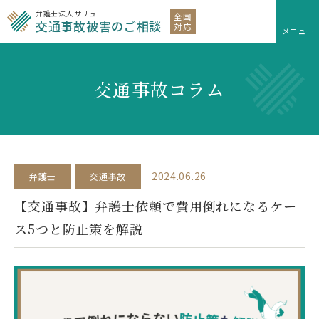
弁護士法人サリュ
全国
交通事故被害のご相談
対応
メニュー
交通事故コラム
2024.06.26
弁護士
交通事故
【交通事故】弁護士依頼で費用倒れになるケー
ス5つと防止策を解説