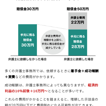
多くの弁護士事務所では、依頼するときに
着手金＋成功報酬
＋実費
などの費用がかかります。
成功報酬は、弁護士事務所によっても異なりますが、
経済的
利益の10％前後＋10万円～
となることが多いです。
これらの費用がかかることを踏まえると、増額した示談金の
額が20万円以下だと費用倒れになる可能性が出てきます。