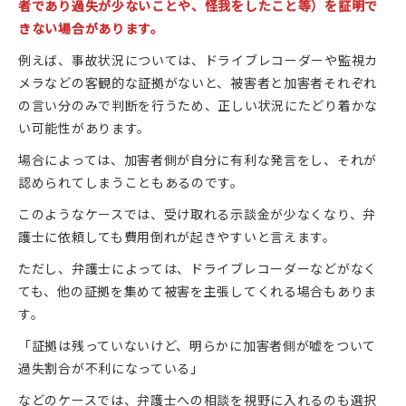
者であり過失が少ないことや、怪我をしたこと等）を証明で
きない場合があります。
例えば、事故状況については、ドライブレコーダーや監視カ
メラなどの客観的な証拠がないと、被害者と加害者それぞれ
の言い分のみで判断を行うため、正しい状況にたどり着かな
い可能性があります。
場合によっては、加害者側が自分に有利な発言をし、それが
認められてしまうこともあるのです。
このようなケースでは、受け取れる示談金が少なくなり、弁
護士に依頼しても費用倒れが起きやすいと言えます。
ただし、弁護士によっては、ドライブレコーダーなどがなく
ても、他の証拠を集めて被害を主張してくれる場合もありま
す。
「証拠は残っていないけど、明らかに加害者側が嘘をついて
過失割合が不利になっている」
などのケースでは、弁護士への相談を視野に入れるのも選択