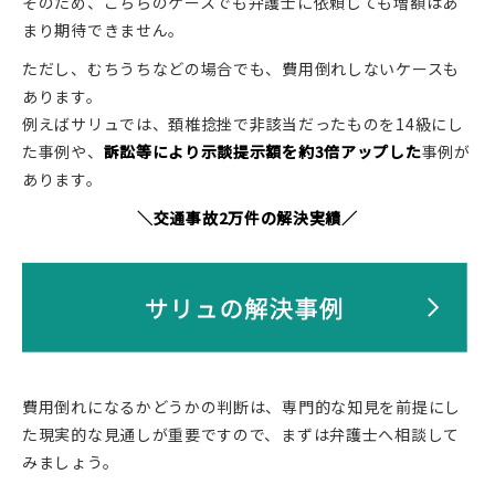
そのため、こちらのケースでも弁護士に依頼しても増額はあ
まり期待できません。
ただし、むちうちなどの場合でも、費用倒れしないケースも
あります。
例えばサリュでは、頚椎捻挫で非該当だったものを14級にし
た事例や、
訴訟等により示談提示額を約3倍アップした
事例が
あります。
＼交通事故2万件の解決実績／
費用倒れになるかどうかの判断は、専門的な知見を前提にし
た現実的な見通しが重要ですので、まずは弁護士へ相談して
みましょう。