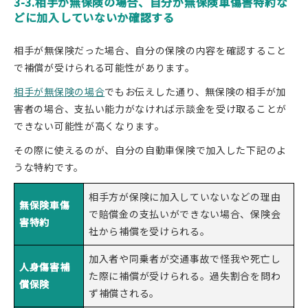
3-3.相手が無保険の場合、自分が無保険車傷害特約な
どに加入していないか確認する
相手が無保険だった場合、自分の保険の内容を確認すること
で補償が受けられる可能性があります。
相手が無保険の場合
でもお伝えした通り、無保険の相手が加
害者の場合、支払い能力がなければ示談金を受け取ることが
できない可能性が高くなります。
その際に使えるのが、自分の自動車保険で加入した下記のよ
うな特約です。
相手方が保険に加入していないなどの理由
無保険車傷
で賠償金の支払いができない場合、保険会
害特約
社から補償を受けられる。
加入者や同乗者が交通事故で怪我や死亡し
人身傷害補
た際に補償が受けられる。過失割合を問わ
償保険
ず補償される。