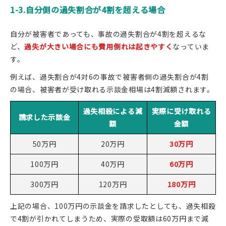
1-3.自分側の過失割合が4割を超える場合
自分が被害者であっても、事故の過失割合が4割を超えるな
ど、
過失が大きい場合にも費用倒れは起きやすく
なっていま
す。
例えば、過失割合が4対6の事故で被害者側の過失割合が4割
の場合、被害者が受け取れる示談金相場は4割減額されます。
過失相殺による減
実際に受け取れる
請求した示談金
額
金額
50万円
20万円
30万円
100万円
40万円
60万円
300万円
120万円
180万円
上記の場合、100万円の示談金を請求したとしても、過失相殺
で4割が引かれてしまうため、実際の受取額は60万円まで減