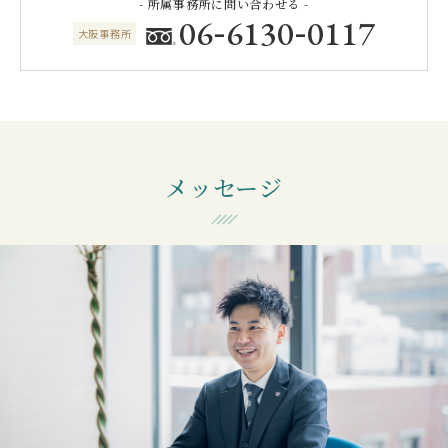
- 所属事務所に問い合わせる -
-
-
06
6130
0117
大阪事務所
メッセージ