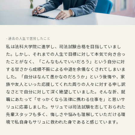
- 過去の人生で苦労したこと
私は法科大学院に進学し、司法試験合格を目指していまし
た。しかし、それまでの人生で目標に対して本気で向き合っ
たことがなく、「こんなもんでいいだろう」という自分に対
する甘さから成績不振による中退を余儀なくされてしまいま
した。「自分はなんて愚かなのだろうか」という後悔や、家
族や友人といった応援してくれた周りの人々に対する申し訳
なさとで自分に対して深く絶望していました。そんな折、就
職にあたって「せっかくなら法律に携わる仕事を」と思いサ
リュに応募しました。サリュでは司法試験を志しておられた
先輩スタッフも多く、悔しさや悩みも理解していただける環
境で私自身もサリュに救われた身であると感じています。