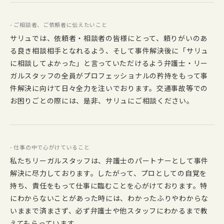
- ご相談者、ご依頼者に伝えたいこと
サリュでは、依頼者・相談者の皆様にとって、頼りがいのあ
る良き相談相手となれるよう、そして事件解決後に「サリュ
に相談してよかった」と言っていただけるよう弁護士・リー
ガルスタッフの全員がプロフェッショナルの矜持をもって事
件解決に向けて日々全力を注いでおります。交通事故等での
お困りごとの際には、是非、サリュにご相談ください。
- 仕事の中で心がけていること
私たちリーガルスタッフは、弁護士のパートナーとして事件
解決に尽力しております。したがって、プロとしての自覚を
持ち、責任をもって仕事に臨むことを心がけております。特
にわからないことがあった時には、わかったふりやわからな
いままで済まさず、必ず弁護士や他スタッフにわかるまで教
えてもらっています。