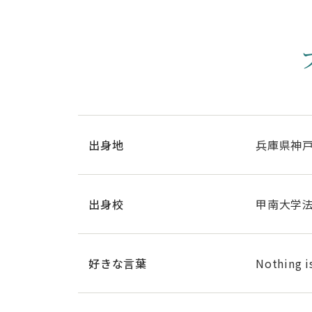
出身地
兵庫県神
出身校
甲南大学
好きな
言葉
Nothing 