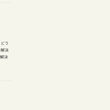
をどう
題解決
解決