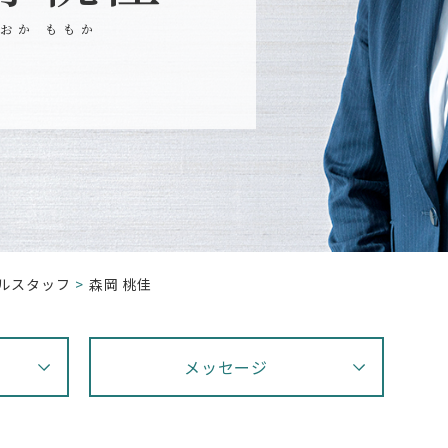
おか ももか
ルスタッフ
森岡 桃佳
メッセージ