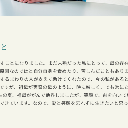
こと
すことになりました。まだ未熟だった私にとって、母の存
原因なのではと自分自身を責めたり、苦しんだこともあり
するまわりの人が支えて助けてくれたので、今の私がある
ですが、祖母が実際の母のように、時に厳しく、でも常に
生の夏、祖母ががんで他界しましたが、笑顔で、前を向いて
できています。なので、愛と笑顔を忘れずに生きたいと思