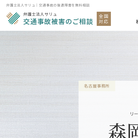
弁護士法人サリュ｜交通事故の後遺障害を無料相談
弁護士法人サリュ
全国
交通事故被害のご相談
対応
名古屋事務所
リ
森