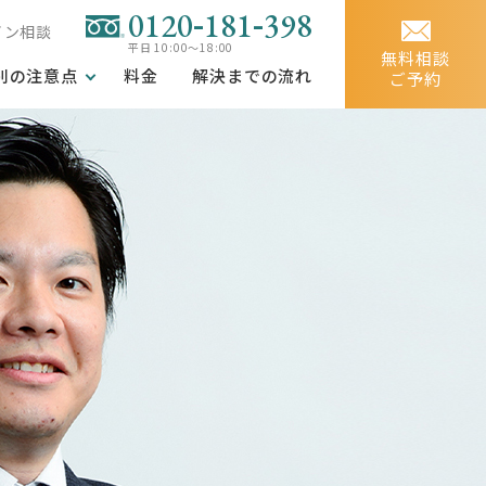
-
-
0120
181
398
イン相談
平日 10:00～18:00
無料相談
別の注意点
料金
解決までの流れ
ご予約