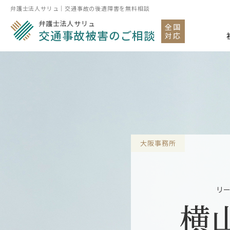
弁護士法人サリュ｜交通事故の後遺障害を無料相談
弁護士法人サリュ
全国
交通事故被害のご相談
対応
大阪事務所
リ
横