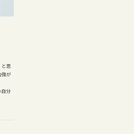
」と思
勉強が
の自分