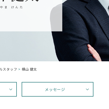
やま けんた
ルスタッフ
横山 健太
メッセージ