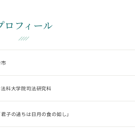
プロフィール
崎市
学法科大学院司法研究科
「君子の過ちは日月の食の如し」