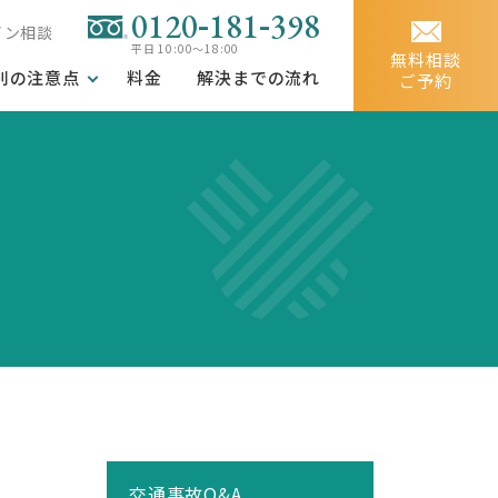
-
-
0120
181
398
イン相談
平日 10:00～18:00
無料相談
別の注意点
料金
解決までの流れ
ご予約
交通事故Q&A