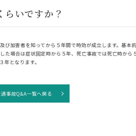
くらいですか？
及び加害者を知ってから５年間で時効が成立します。基本
存した場合は症状固定時から５年、死亡事故では死亡時から
３年となります。
交通事故Q&A一覧へ戻る