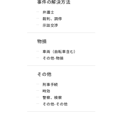
事件の解決方法
弁護士
裁判、調停
示談交渉
物損
車両（自転車含む）
その他-物損
その他
刑事手続
時効
警察、検察
その他-その他