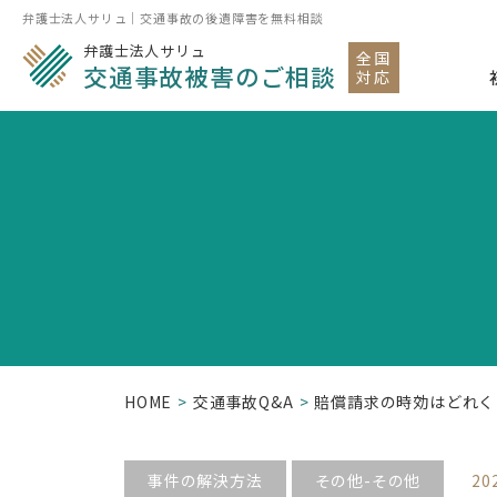
弁護士法人サリュ｜交通事故の後遺障害を無料相談
弁護士法人サリュ
全国
交通事故被害のご相談
対応
HOME
交通事故Q&A
賠償請求の時効はどれく
事件の解決方法
その他-その他
20