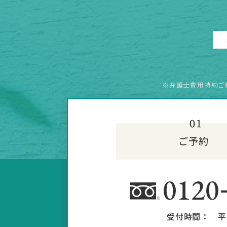
※弁護士費用特約ご
0120
受付時間：
平