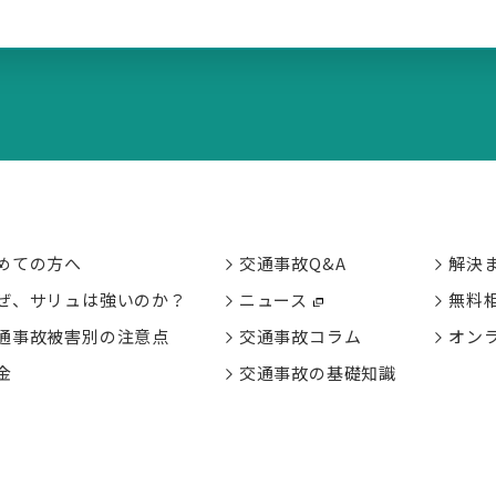
めての方へ
交通事故Q&A
解決
ぜ、サリュは強いのか？
ニュース
無料
通事故被害別の
注意点
交通事故コラム
オン
金
交通事故の基礎知識